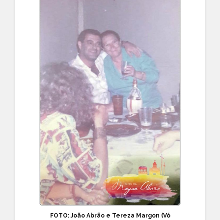
FOTO: João Abrão e Tereza Margon (Vó