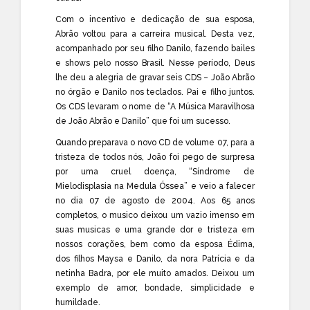
Com o incentivo e dedicação de sua esposa,
Abrão voltou para a carreira musical. Desta vez,
acompanhado por seu filho Danilo, fazendo bailes
e shows pelo nosso Brasil. Nesse período, Deus
lhe deu a alegria de gravar seis CDS – João Abrão
no órgão e Danilo nos teclados. Pai e filho juntos.
Os CDS levaram o nome de “A Música Maravilhosa
de João Abrão e Danilo” que foi um sucesso.
Quando preparava o novo CD de volume 07, para a
tristeza de todos nós, João foi pego de surpresa
por uma cruel doença, “Síndrome de
Mielodisplasia na Medula Óssea” e veio a falecer
no dia 07 de agosto de 2004. Aos 65 anos
completos, o musico deixou um vazio imenso em
suas musicas e uma grande dor e tristeza em
nossos corações, bem como da esposa Édima,
dos filhos Maysa e Danilo, da nora Patrícia e da
netinha Badra, por ele muito amados. Deixou um
exemplo de amor, bondade, simplicidade e
humildade.