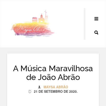
Pular
para
o
conteúdo
A Música Maravilhosa
de João Abrão
MAYSA ABRÃO
21 DE SETEMBRO DE 2020
.