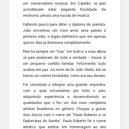
um conservatório musical. Em Catalão, os pais
acreditavam estar pagando faculdade de
medicina, jamais uma escola de música.
Faltando pouco para obter o diploma de pianista,
João encontrou um novo amor, uma paixão à
primeira vista: o órgão eletrônico que em apenas
quinze dias já dominava completamente.
Mas há sempre um “mas” em tudo e a essa altura
os pais souberam de toda a verdade – houve aí
um pequeno conflito familiar. Felizmente, tudo
acabou em paz. Ao invés de Dr. João Abrão, ele se
tornou um exímio tecladista, como era seu desejo.
Foi convidado a integrar uma grande orquestra,
com a qual excursionou por todo o país,
adquirindo experiência e desenvolvendo as
qualidades que o fez um dos mais completos
artistas brasileiros no gênero. Chegou a gravar
dois discos com o nome de “Paulo Roberto e os
Diplomatas do Samba”. Paulo Roberto foi o nome
artístico que adotou em homenagem ao seu