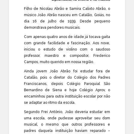
Filho de Nicolau Abrão e Samira Calixto Abrão, o
músico João Abrão nasceu em Catalão, Goiás, no
dia 16 de julho de 1939. Desde pequeno
demonstrava pendores musicais.
Com apenas quatro anos de idade já tocava gaita
com grande facilidade e fascinação. Aos nove,
iniciou o estudo de violino com o saudoso
professor, maestro e compositor, Frederico
Campos, muito querido em nossa região.
Ainda jovem João Abrão foi estudar fora de
Catalão, pois o diretor do Colégio dos Padres
Franciscanos, depois Colégio Paroquial São
Bernardino de Siena e hoje Colégio Aprov, o
encaminhou para outra instituição escolar por não
se adaptar ao ritmo da escola.
Segundo Frei Antônio, João deveria estudar em
uma escola, onde pudesse aproveitar seu dom
musical, o mesmo que outros professores e
padres daquela instituição haviam reparado –