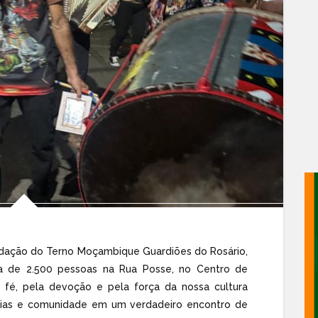
undação do Terno Moçambique Guardiões do Rosário,
a de 2.500 pessoas na Rua Posse, no Centro de
fé, pela devoção e pela força da nossa cultura
mílias e comunidade em um verdadeiro encontro de