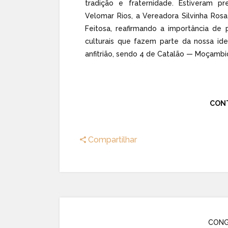
tradição e fraternidade. Estiveram p
Velomar Rios, a Vereadora Silvinha Rosa
Feitosa, reafirmando a importância de p
culturais que fazem parte da nossa ide
anfitrião, sendo 4 de Catalão — Moçambiq
CON
Compartilhar
CONG