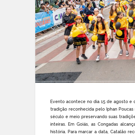
Evento acontece no dia 15 de agosto e de
tradição reconhecida pelo Iphan Poucas
século e meio preservando suas tradiçõ
inteiras. Em Goiás, as Congadas alcan
história. Para marcar a data, Catalão r