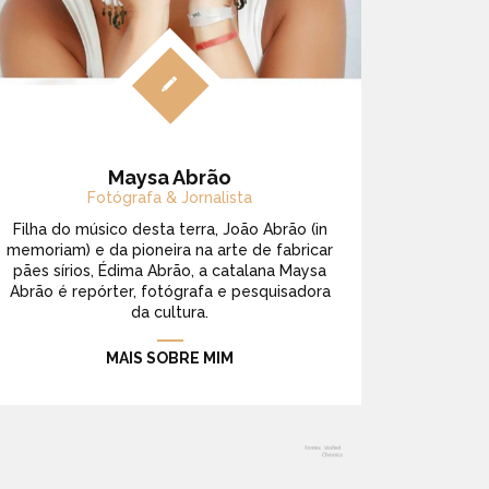
Maysa Abrão
Fotógrafa & Jornalista
Filha do músico desta terra, João Abrão (in
memoriam) e da pioneira na arte de fabricar
pães sírios, Édima Abrão, a catalana Maysa
Abrão é repórter, fotógrafa e pesquisadora
da cultura.
MAIS SOBRE MIM