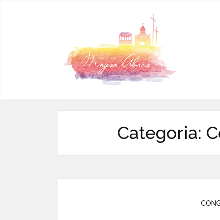
Pular para o conteúdo
Categoria:
C
CONG