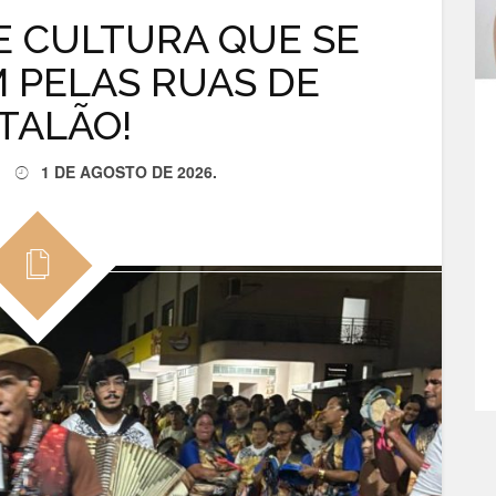
 E CULTURA QUE SE
 PELAS RUAS DE
TALÃO!
1 DE AGOSTO DE 2026
.