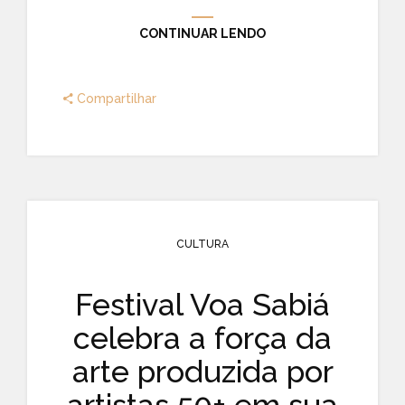
CONTINUAR LENDO
Compartilhar
CULTURA
Festival Voa Sabiá
celebra a força da
arte produzida por
artistas 50+ em sua