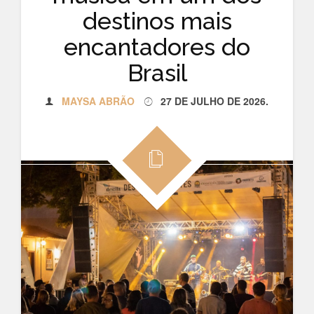
destinos mais
encantadores do
Brasil
MAYSA ABRÃO
27 DE JULHO DE 2026
.