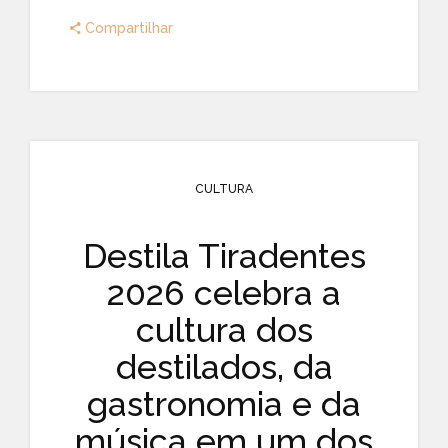
Compartilhar
CULTURA
Destila Tiradentes
2026 celebra a
cultura dos
destilados, da
gastronomia e da
música em um dos