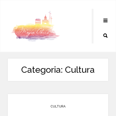
Pular
para
o
conteúdo
Categoria:
Cultura
CULTURA