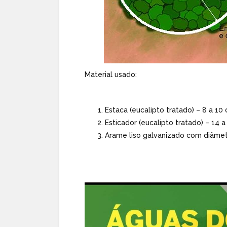
Material usado:
Estaca (eucalipto tratado) – 8 a 1
Esticador (eucalipto tratado) – 14
Arame liso galvanizado com diâmet