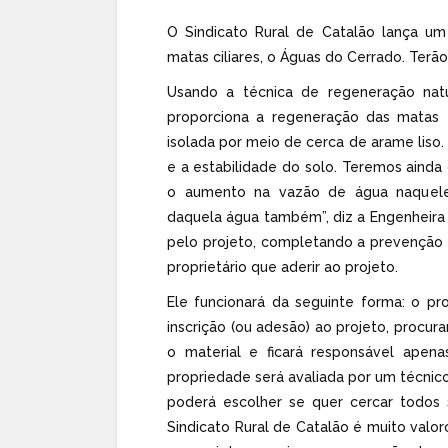
O Sindicato Rural de Catalão lança um
matas ciliares, o Águas do Cerrado. Terão
Usando a técnica de regeneração nat
proporciona a regeneração das matas e
isolada por meio de cerca de arame liso.
e a estabilidade do solo. Teremos ainda o
o aumento na vazão de água naquele
daquela água também”, diz a Engenheira
pelo projeto, completando a prevenção
proprietário que aderir ao projeto.
Ele funcionará da seguinte forma: o pr
inscrição (ou adesão) ao projeto, procur
o material e ficará responsável apen
propriedade será avaliada por um técnic
poderá escolher se quer cercar todos 
Sindicato Rural de Catalão é muito valor