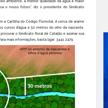
eio ambiente, a melhor qualidade da água e maior
sa o nosso futuro”, diz o presidente do Sindicato
m a Cartilha do Código Florestal. A cerca de arame
os cursos d’água e 50 metros do olho da nascente.
procurar o Sindicato Rural de Catalão e assinar sua
ara mais informações, basta ligar: 3441 2479.