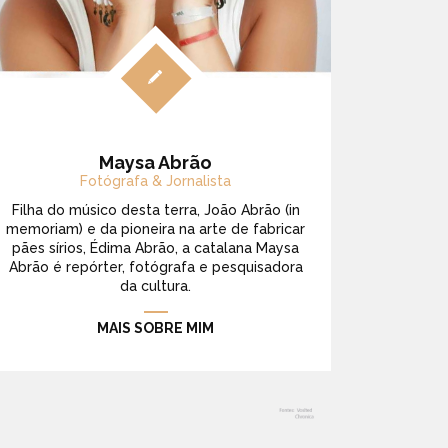
Maysa Abrão
Fotógrafa & Jornalista
Filha do músico desta terra, João Abrão (in
memoriam) e da pioneira na arte de fabricar
pães sírios, Édima Abrão, a catalana Maysa
Abrão é repórter, fotógrafa e pesquisadora
da cultura.
MAIS SOBRE MIM