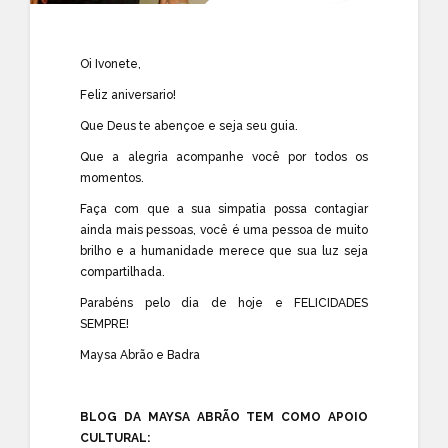
Oi Ivonete,
Feliz aniversario!
Que Deus te abençoe e seja seu guia.
Que a alegria acompanhe você por todos os
momentos.
Faça com que a sua simpatia possa contagiar
ainda mais pessoas, você é uma pessoa de muito
brilho e a humanidade merece que sua luz seja
compartilhada.
Parabéns pelo dia de hoje e FELICIDADES
SEMPRE!
Maysa Abrão e Badra
BLOG DA MAYSA ABRÃO TEM COMO APOIO
CULTURAL: