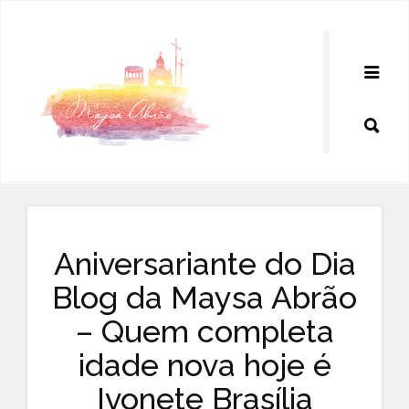
Pular
para
o
conteúdo
Aniversariante do Dia
Blog da Maysa Abrão
– Quem completa
idade nova hoje é
Ivonete Brasília