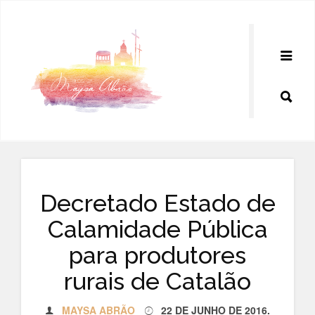
Pular
para
o
conteúdo
Decretado Estado de
Calamidade Pública
para produtores
rurais de Catalão
MAYSA ABRÃO
22 DE JUNHO DE 2016
.