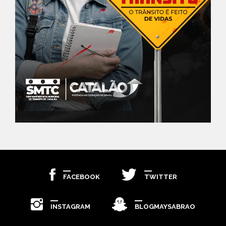
FACEBOOK
TWITTER
INSTAGRAM
BLOGMAYSABRAO