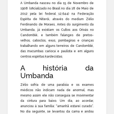
A Umbanda nasceu no dia 15 de Novembro de
1908 (oficializado no Brasil no dia 18 de Maio de
2012 pela lei federal 12.644) na Federação
Espírita de Niterói, através do medium Zélio
Ferdinando de Moraes. Antes do surgimento da
Umbanda, já existiam os Cultos aos Orixás no
Candomblé, e também falanges de pretos-
velhos, caboclos, exus, pombagiras e crianças
trabalhando em alguns terreiros de Candomblé,
das macumbas carioca e paulista e em alguns
centros espíritas kardecistas.
A história da
Umbanda
Zélio sofria de uma paralisia e os exames
médicos não indicam nada de anormal, mas
mesmo assim ele não conseguia se movimentar
da cintura para baixo. Um dia, ao acordar,
anunciou à sua família: “amanhã estarei curado”.
No dia seguinte, se levantou da cama e andou