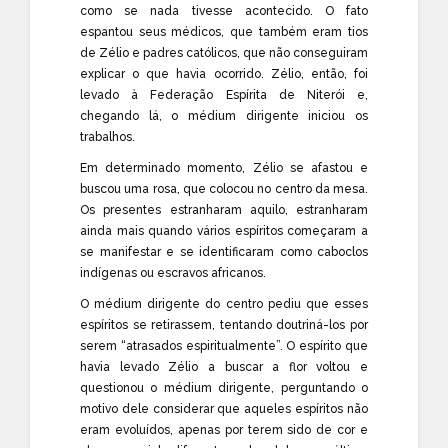
como se nada tivesse acontecido. O fato
espantou seus médicos, que também eram tios
de Zélio e padres católicos, que não conseguiram
explicar o que havia ocorrido. Zélio, então, foi
levado à Federação Espírita de Niterói e,
chegando lá, o médium dirigente iniciou os
trabalhos.
Em determinado momento, Zélio se afastou e
buscou uma rosa, que colocou no centro da mesa.
Os presentes estranharam aquilo, estranharam
ainda mais quando vários espíritos começaram a
se manifestar e se identificaram como caboclos
indígenas ou escravos africanos.
O médium dirigente do centro pediu que esses
espíritos se retirassem, tentando doutriná-los por
serem “atrasados espiritualmente”. O espírito que
havia levado Zélio a buscar a flor voltou e
questionou o médium dirigente, perguntando o
motivo dele considerar que aqueles espíritos não
eram evoluídos, apenas por terem sido de cor e