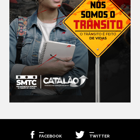
FACEBOOK
TWITTER