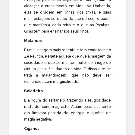
alcançar o crescimento em vida. Na Umbanda,
elas se dividem em linhas dos orixás, e suas
manifestações se darão de acordo com o poder
que manifesta cada orixá e o que as Pombas-
Giras têm para ensinar aos seus filhos.
Malandro
É uma linhagem mais recente e tem como ícone o
Zé Pelintra. Reflete aquele que vive à margem da
sociedade e que se mantém forte, com jogo de
cintura nas dificuldades da vida. É disso que se
trata a malandragem, que não deve ser
confundida com marginalidade.
Boiadeiro
É a figura do sertanejo, trazendo a religiosidade
mista do homem agreste. Atuam potencialmente
em limpeza pesada de energia e quebra de
magia negativa.
Ciganos