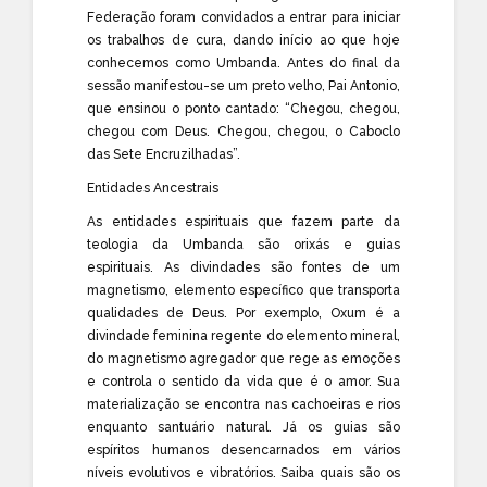
Federação foram convidados a entrar para iniciar
os trabalhos de cura, dando início ao que hoje
conhecemos como Umbanda. Antes do final da
sessão manifestou-se um preto velho, Pai Antonio,
que ensinou o ponto cantado: “Chegou, chegou,
chegou com Deus. Chegou, chegou, o Caboclo
das Sete Encruzilhadas”.
Entidades Ancestrais
As entidades espirituais que fazem parte da
teologia da Umbanda são orixás e guias
espirituais. As divindades são fontes de um
magnetismo, elemento específico que transporta
qualidades de Deus. Por exemplo, Oxum é a
divindade feminina regente do elemento mineral,
do magnetismo agregador que rege as emoções
e controla o sentido da vida que é o amor. Sua
materialização se encontra nas cachoeiras e rios
enquanto santuário natural. Já os guias são
espíritos humanos desencarnados em vários
níveis evolutivos e vibratórios. Saiba quais são os