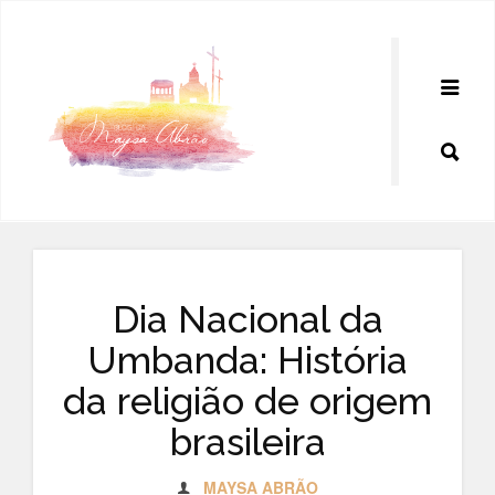
Pular
para
o
conteúdo
Dia Nacional da
Umbanda: História
da religião de origem
brasileira
MAYSA ABRÃO