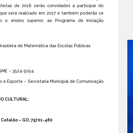
istas de 2016 serão convidados a participar do
IC) que será realizado em 2017 e também poderão se
o o ensino superior, ao Programa de Iniciação
Brasileira de Matemática das Escolas Públicas
 SME – 3524-5054
o e Esporte – Secretaria Municipal de Comunicação
IO CULTURAL:
, Catalão – GO, 75701-480