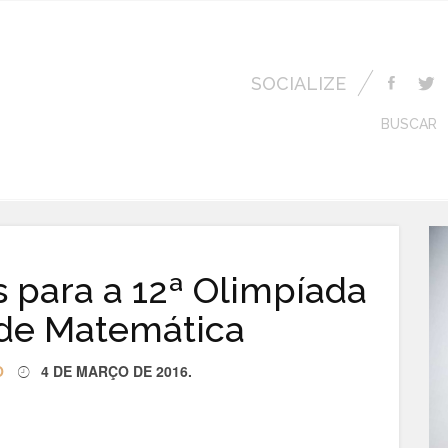
SOCIALIZE
BUSCAR
s para a 12ª Olimpíada
 de Matemática
O
4 DE MARÇO DE 2016
.