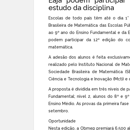
Eaja podem participar
estudo da disciplina
Escolas de todo país têm até o dia 1° 
Brasileira de Matemática das Escolas P
ao 9º ano do Ensino Fundamental e da E
podem participar da 12ª edição do c
matemática.
A adesão dos alunos é feita exclusiva
realizado pelo Instituto Nacional de Ma
Sociedade Brasileira de Matemática (S
Ciência e Tecnologia e Inovação (Mcti) e 
A proposta é dividida em três níveis de pa
Fundamental; nível 2, alunos do 8º e 9º
Ensino Médio. As provas da primeira fase
setembro.
Oportunidade
Nesta edição, a Obmep premiará 6.500 al