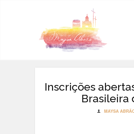
Pular para o conteúdo
Inscrições aberta
Brasileira
MAYSA ABRÃ