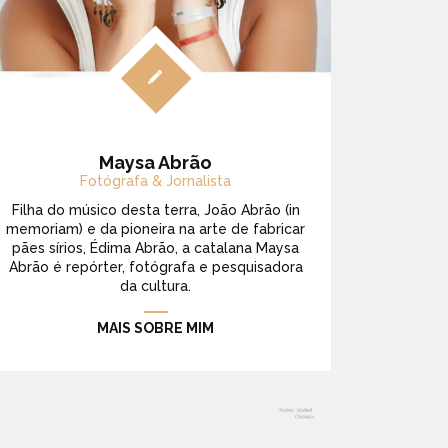
Maysa Abrão
Fotógrafa & Jornalista
Filha do músico desta terra, João Abrão (in
memoriam) e da pioneira na arte de fabricar
pães sírios, Édima Abrão, a catalana Maysa
Abrão é repórter, fotógrafa e pesquisadora
da cultura.
MAIS SOBRE MIM