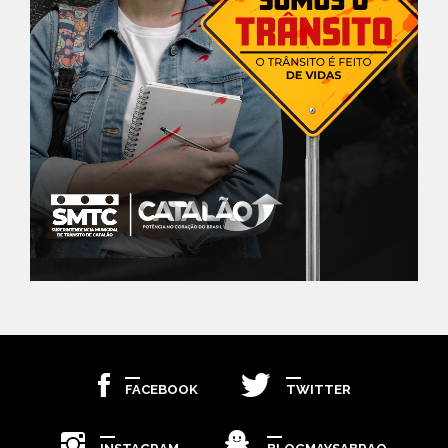
FACEBOOK
TWITTER