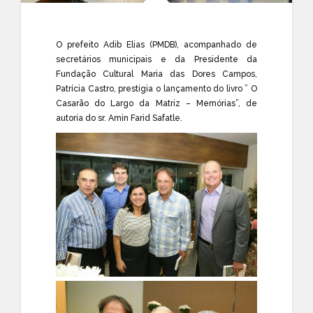
O prefeito Adib Elias (PMDB), acompanhado de
secretários municipais e da Presidente da
Fundação Cultural Maria das Dores Campos,
Patrícia Castro, pres
tigia o lançamento do livro ” O
Casarão do Largo da Matriz – Memórias”, de
autoria do sr. Amin Farid Safatle.