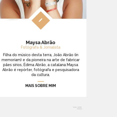
Maysa Abrão
Fotógrafa & Jornalista
Filha do músico desta terra, João Abrão (in
memoriam) e da pioneira na arte de fabricar
pães sírios, Édima Abrão, a catalana Maysa
Abrão é repórter, fotógrafa e pesquisadora
da cultura.
MAIS SOBRE MIM