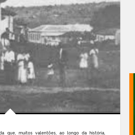
a que, muitos valentões, ao longo da história,