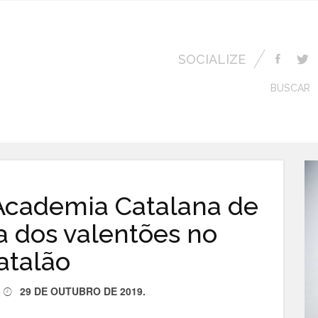
SOCIALIZE
BUSCAR
Academia Catalana de
a dos valentões no
atalão
29 DE OUTUBRO DE 2019
.