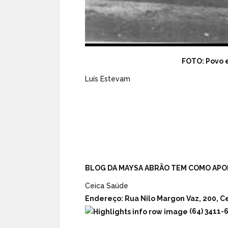
FOTO: Povo
Luís Estevam
BLOG DA MAYSA ABRÃO TEM COMO APO
Ceica Saúde
Endereço:
Rua Nilo Margon Vaz, 200, Ce
(64) 3411-