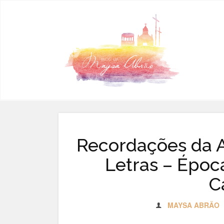
Pular para o conteúdo
Recordações da 
Letras – Époc
C
MAYSA ABRÃO