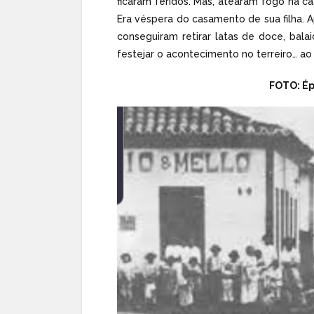
ficaram feridos. Mas, atearam fogo na ca
Era véspera do casamento de sua filha. 
conseguiram retirar latas de doce, bala
festejar o acontecimento no terreiro… ao
FOTO: Ép