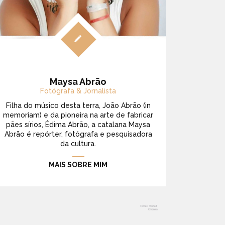
Maysa Abrão
Fotógrafa & Jornalista
Filha do músico desta terra, João Abrão (in
memoriam) e da pioneira na arte de fabricar
pães sírios, Édima Abrão, a catalana Maysa
Abrão é repórter, fotógrafa e pesquisadora
da cultura.
MAIS SOBRE MIM