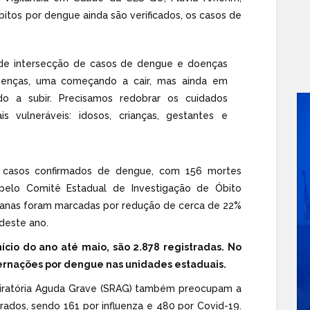
bitos por dengue ainda são verificados, os casos de
de intersecção de casos de dengue e doenças
doenças, uma começando a cair, mas ainda em
o a subir. Precisamos redobrar os cuidados
 vulneráveis: idosos, crianças, gestantes e
8 casos confirmados de dengue, com 156 mortes
pelo Comitê Estadual de Investigação de Óbito
emanas foram marcadas por redução de cerca de 22%
deste ano.
ício do ano até maio, são 2.878 registradas. No
ernações por dengue nas unidades estaduais.
iratória Aguda Grave (SRAG) também preocupam a
rados, sendo 161 por influenza e 480 por Covid-19.