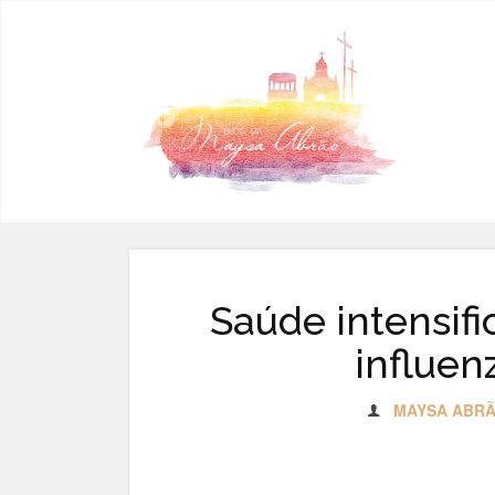
Pular para o conteúdo
Saúde intensifi
influen
MAYSA ABR