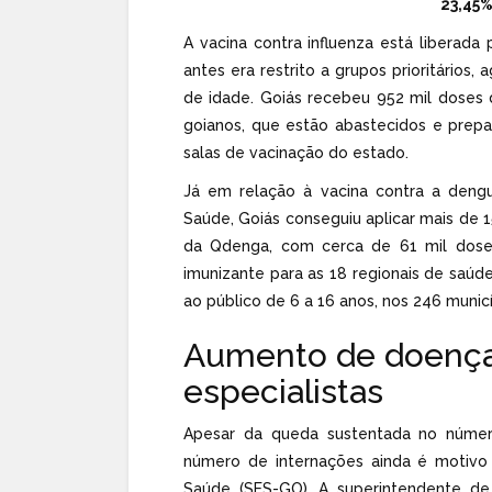
23,45%
A vacina contra influenza está liberada 
antes era restrito a grupos prioritários
de idade. Goiás recebeu 952 mil doses da
goianos, que estão abastecidos e prep
salas de vacinação do estado.
Já em relação à vacina contra a dengu
Saúde, Goiás conseguiu aplicar mais de
da Qdenga, com cerca de 61 mil doses 
imunizante para as 18 regionais de saúd
ao público de 6 a 16 anos, nos 246 municí
Aumento de doenças
especialistas
Apesar da queda sustentada no númer
número de internações ainda é motivo
Saúde (SES-GO). A superintendente de