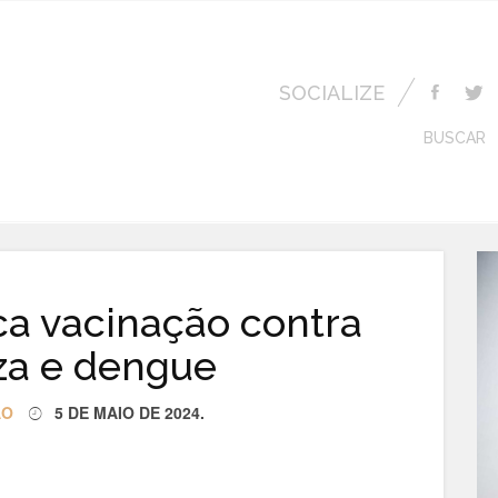
SOCIALIZE
BUSCAR
ca vacinação contra
za e dengue
ÃO
5 DE MAIO DE 2024
.