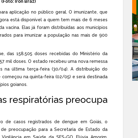
 (Foto: Iron Braz)
para aplicação no público geral. O imunizante, que
, agora está disponível a quem tem mais de 6 meses
 vacina. Elas já foram distribuídas aos municípios
arados para imunizar a população nas mais de 900
e, das 158.505 doses recebidas do Ministério da
 157 mil doses. O estado recebeu uma nova remessa
na última terça-feira (30/04). A distribuição do
e começou na quinta-feira (02/05) e será destinada
pios goianos.
 respiratórias preocupa
o de casos registrados de dengue em Goiás, o
 de preocupação para a Secretaria de Estado da
 Vigilância em Saúde da SES-GO, Flúvia Amorim,