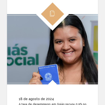
18 de agosto de 2024
A taxa de desemprego em Goiás recuou 0,9% no