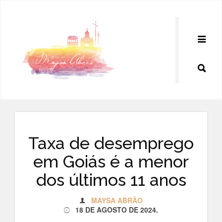
Pular
para
o
conteúdo
Taxa de desemprego
em Goiás é a menor
dos últimos 11 anos
MAYSA ABRÃO
18 DE AGOSTO DE 2024
.