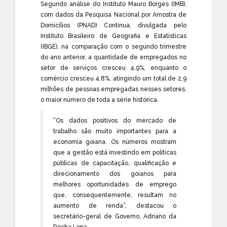
Segundo análise do Instituto Mauro Borges (IMB),
com dados da Pesquisa Nacional por Amostra de
Domicílios (PNAD) Contínua, divulgada pelo
Instituto Brasileiro de Geografia e Estatísticas
(IBGE), na comparação com o segundo trimestre
do ano anterior, a quantidade de empregados no
setor de serviços cresceu 4,9%, enquanto o
comércio cresceu 4,8%, atingindo um total de 2,9
milhões de pessoas empregadas nesses setores,
o maior número de toda a série histórica.
“Os dados positivos do mercado de
trabalho são muito importantes para a
economia goiana. Os números mostram
que a gestão está investindo em políticas
públicas de capacitação, qualificação e
direcionamento dos goianos para
melhores oportunidades de emprego
que, consequentemente, resultam no
aumento de renda”, destacou o
secretário-geral de Governo, Adriano da
Rocha Lima.