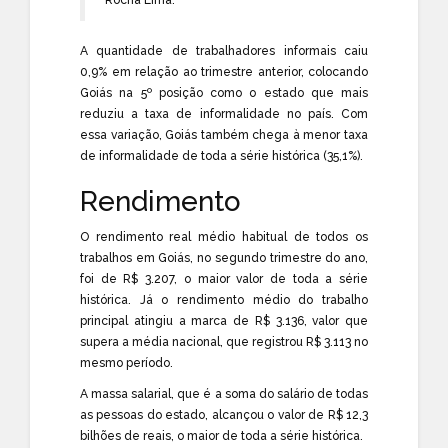
A quantidade de trabalhadores informais caiu
0,9% em relação ao trimestre anterior, colocando
Goiás na 5º posição como o estado que mais
reduziu a taxa de informalidade no país. Com
essa variação, Goiás também chega à menor taxa
de informalidade de toda a série histórica (35,1%).
Rendimento
O rendimento real médio habitual de todos os
trabalhos em Goiás, no segundo trimestre do ano,
foi de R$ 3.207, o maior valor de toda a série
histórica. Já o rendimento médio do trabalho
principal atingiu a marca de R$ 3.136, valor que
supera a média nacional, que registrou R$ 3.113 no
mesmo período.
A massa salarial, que é a soma do salário de todas
as pessoas do estado, alcançou o valor de R$ 12,3
bilhões de reais, o maior de toda a série histórica.