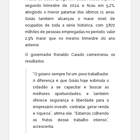
segundo trimestre de 2024 e ficou em 5,2%,
atingindo o menor patamar dos últimos 11 anos.
Goiás também alcançou o maior nível de
ocupados de toda a série histórica, com 3,872
milhões de pessoas empregadas no período, valor
2,9% maior que no mesmo trimestre do ano
anterior.
O governador Ronaldo Caiado comemorou os
resultados.
“O goiano sempre foi um povo trabalhador.
A diferença é que Goiás hoje estimula o
cidadão a se capacitar e buscar as
melhores oportunidades, e também
oferece segurança e liberdade para o
empresário investir, contratar, gerar renda
e riqueza”, afirma ele. “Estamos colhendo
os frutos desse trabalho intenso”,
acrescenta.