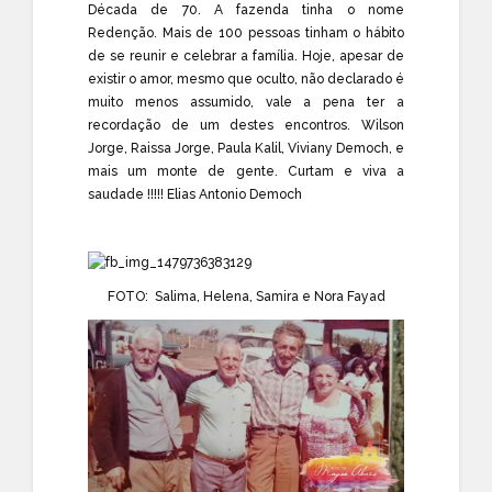
Década de 70. A fazenda tinha o nome
Redenção. Mais de 100 pessoas tinham o hábito
de se reunir e celebrar a família. Hoje, apesar de
existir o amor, mesmo que oculto, não declarado é
muito menos assumido, vale a pena ter a
recordação de um destes encontros.
Wilson
Jorge
,
Raissa Jorge
,
Paula Kalil
,
Viviany Democh
, e
mais um monte de gente. Curtam e viva a
saudade !!!!!
Elias Antonio Democh
FOTO:
Salima, Helena, Samira e Nora Fayad