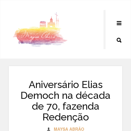
Pular
para
o
conteúdo
Aniversário Elias
Democh na década
de 70, fazenda
Redenção
MAYSA ABRÃO