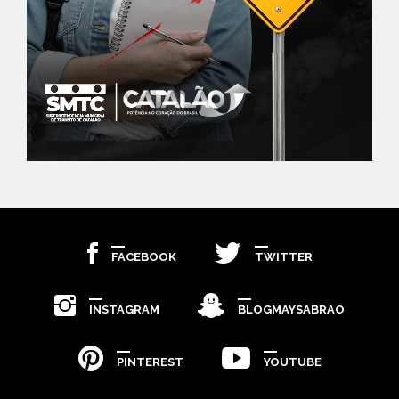
FACEBOOK
TWITTER
INSTAGRAM
BLOGMAYSABRAO
PINTEREST
YOUTUBE