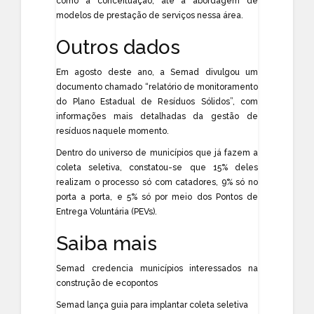
como a conceituação, até a abordagem de
modelos de prestação de serviços nessa área.
Outros dados
Em agosto deste ano, a Semad divulgou um
documento chamado “relatório de monitoramento
do Plano Estadual de Resíduos Sólidos”, com
informações mais detalhadas da gestão de
resíduos naquele momento.
Dentro do universo de municípios que já fazem a
coleta seletiva, constatou-se que 15% deles
realizam o processo só com catadores, 9% só no
porta a porta, e 5% só por meio dos Pontos de
Entrega Voluntária (PEVs).
Saiba mais
Semad credencia municípios interessados na
construção de ecopontos
Semad lança guia para implantar coleta seletiva