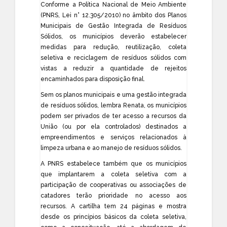
Conforme a Política Nacional de Meio Ambiente
(PNRS, Lei n° 12.305/2010) no âmbito dos Planos
Municipais de Gestão Integrada de Resíduos
Sólidos, os municípios deverão estabelecer
medidas para redução, reutilização, coleta
seletiva e reciclagem de resíduos sólidos com
vistas a reduzir a quantidade de rejeitos
encaminhados para disposição final.
Sem os planos municipais e uma gestão integrada
de resíduos sólidos, lembra Renata, os municípios
podem ser privados de ter acesso a recursos da
União (ou por ela controlados) destinados a
empreendimentos e serviços relacionados à
limpeza urbana e ao manejo de resíduos sólidos.
A PNRS estabelece também que os municípios
que implantarem a coleta seletiva com a
participação de cooperativas ou associações de
catadores terão prioridade no acesso aos
recursos. A
cartilha
tem 24 páginas e mostra
desde os princípios básicos da coleta seletiva,