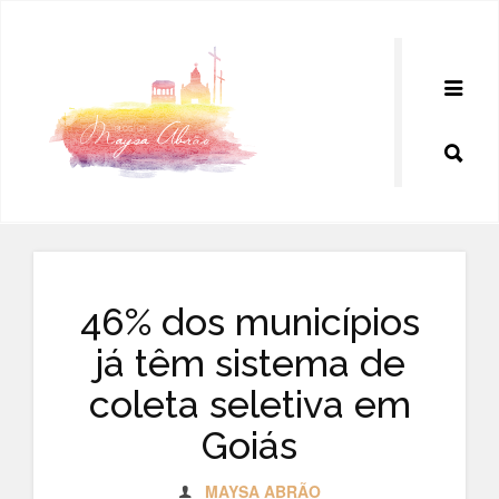
Pular
para
o
conteúdo
46% dos municípios
já têm sistema de
coleta seletiva em
Goiás
MAYSA ABRÃO