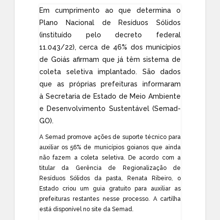
Em cumprimento ao que determina o
Plano Nacional de Resíduos Sólidos
(instituído pelo decreto federal
11.043/22), cerca de 46% dos municípios
de Goiás afirmam que já têm sistema de
coleta seletiva implantado. São dados
que as próprias prefeituras informaram
à
Secretaria de Estado de Meio Ambiente
e Desenvolvimento Sustentável (Semad-
GO)
.
A Semad promove ações de suporte técnico para
auxiliar os 56% de municípios goianos que ainda
não fazem a coleta seletiva. De acordo com a
titular da Gerência de Regionalização de
Resíduos Sólidos da pasta, Renata Ribeiro, o
Estado criou um guia gratuito para auxiliar as
prefeituras restantes nesse processo. A cartilha
está disponível no site da Semad.