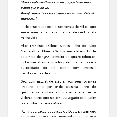
“Morte vela sentinela sou do corpo desse meu
irmão que já se vai
Revejo nessa hora tudo que ocorreu, memória não
morrerá…”
Inicio esse relato com esses versos de Milton, que
embalaram a primeira grande despedida da
minha vida…
Vitor Francisco Dullens Santos, Filho de Alice
Margareth e Altamiro Santos, nascido em 24 de
setembro de 1966, primeiro de quatro rebentos,
todos muito bem educados pelo rigor da mãe e a
austeridade do pai, porém com imensas
manifestações de amor.
Seu dom natural de alegrar aos seus convivas
irradiava amor por onde passava. Livre de
qualquer vício, lutava por uma sociedade menos
violenta, tanto que se torna Advogado para assim
poder lutar com mais afinco.
Plena dedicação às causas de Deus. É assim que
se pode definir sua personalidade. Atuante