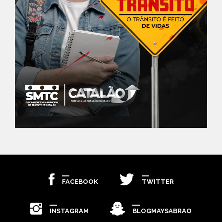
FACEBOOK
TWITTER
INSTAGRAM
BLOGMAYSABRAO