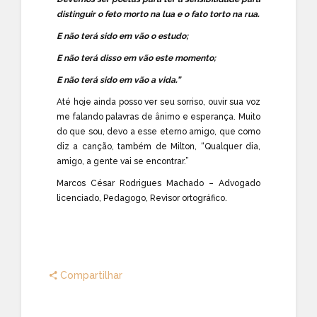
distinguir o feto morto na lua e o fato torto na rua.
E não terá sido em vão o estudo;
E não terá disso em vão este momento;
E não terá sido em vão a vida.”
Até hoje ainda posso ver seu sorriso, ouvir sua voz
me falando palavras de ânimo e esperança. Muito
do que sou, devo a esse eterno amigo, que como
diz a canção, também de Milton, “Qualquer dia,
amigo, a gente vai se encontrar.”
Marcos César Rodrigues Machado – Advogado
licenciado, Pedagogo, Revisor ortográfico.
Compartilhar