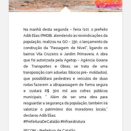
Na manhã desta segunda – feira (10), o prefeito
Adib Elias (PMDB), atendendo às reivindicações da
população, realizou na GO – 330, o lançamento da
construção da “Passagem de Nível”, ligando os
bairros Vila Cruzeiro e Jardim Primavera. A obra
que foi autorizada pela Agetop – Agência Goiana
de Transportes e Obras, se trata de uma
transposição com aduelas (blocos pré- moldados),
que possibilitará pedestres e veículos de duas
rodas fazerem a ultrapassagem de forma segura
e custará R$ 300 mil aos cofres públicos
municipais. ” Além de ser uma obra para
resguardar a segurança da população, também irá
valorizar o patrimônio dos moradores locais,”
declarou Adib Elias.
#
PrefeituraDeCatalão
#
Infraestrutura
SECOM – Prefeitura de Catalão