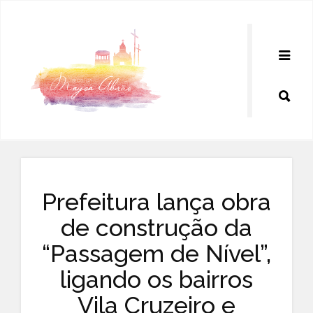
Pular
para
o
conteúdo
Prefeitura lança obra
de construção da
“Passagem de Nível”,
ligando os bairros
Vila Cruzeiro e