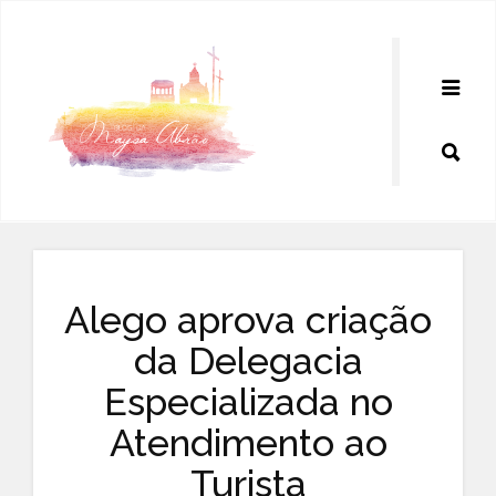
Pular
para
o
conteúdo
Alego aprova criação
da Delegacia
Especializada no
Atendimento ao
Turista