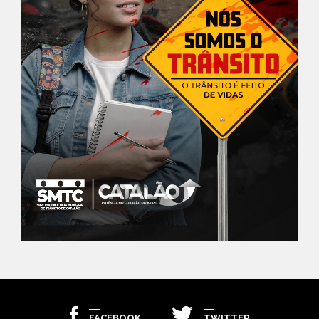
FACEBOOK
TWITTER