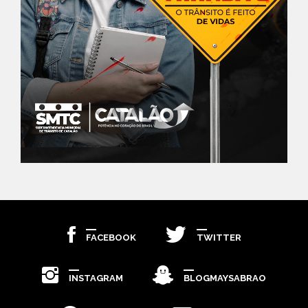
FACEBOOK
TWITTER
INSTAGRAM
BLOGMAYSABRAO