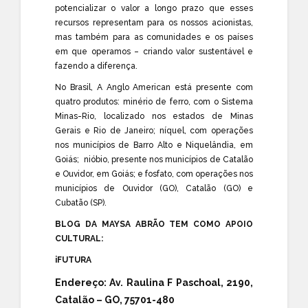
potencializar o valor a longo prazo que esses
recursos representam para os nossos acionistas,
mas também para as comunidades e os países
em que operamos – criando valor sustentável e
fazendo a diferença.
No Brasil, A Anglo American está presente com
quatro produtos: minério de ferro, com o Sistema
Minas-Rio, localizado nos estados de Minas
Gerais e Rio de Janeiro; níquel, com operações
nos municípios de Barro Alto e Niquelândia, em
Goiás; nióbio, presente nos municípios de Catalão
e Ouvidor, em Goiás; e fosfato, com operações nos
municípios de Ouvidor (GO), Catalão (GO) e
Cubatão (SP).
BLOG DA MAYSA ABRÃO TEM COMO APOIO
CULTURAL:
iFUTURA
Endereço:
Av. Raulina F Paschoal, 2190,
Catalão – GO, 75701-480