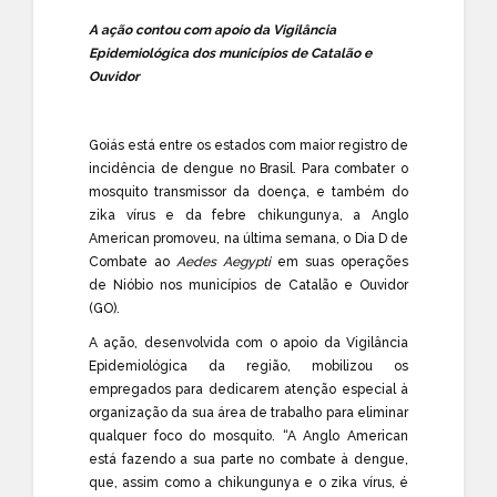
A ação contou com apoio da Vigilância
Epidemiológica dos municípios de Catalão e
Ouvidor
Goiás está entre os estados com maior registro de
incidência de dengue no Brasil. Para combater o
mosquito transmissor da doença, e também do
zika vírus e da febre chikungunya, a Anglo
American promoveu, na última semana, o Dia D de
Combate ao
Aedes Aegypti
em suas operações
de Nióbio nos municípios de Catalão e Ouvidor
(GO).
A ação, desenvolvida com o apoio da Vigilância
Epidemiológica da região, mobilizou os
empregados para dedicarem atenção especial à
organização da sua área de trabalho para eliminar
qualquer foco do mosquito. “A Anglo American
está fazendo a sua parte no combate à dengue,
que, assim como a chikungunya e o zika vírus, é