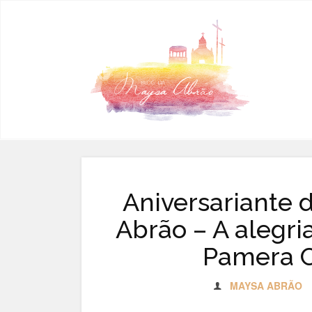
Pular para o conteúdo
Aniversariante 
Abrão – A alegri
Pamera C
MAYSA ABRÃO