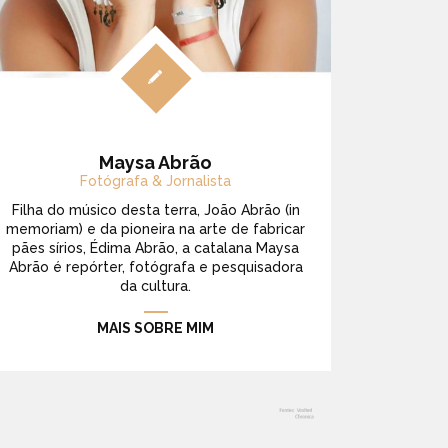
Maysa Abrão
Fotógrafa & Jornalista
Filha do músico desta terra, João Abrão (in
memoriam) e da pioneira na arte de fabricar
pães sírios, Édima Abrão, a catalana Maysa
Abrão é repórter, fotógrafa e pesquisadora
da cultura.
MAIS SOBRE MIM