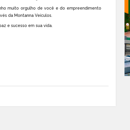
Tenho muito orgulho de você e do empreendimento
vés da Montanna Veículos.
paz e sucesso em sua vida.