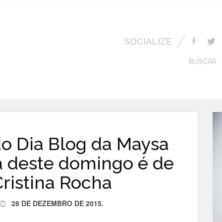
SOCIALIZE
BUSCAR
do Dia Blog da Maysa
a deste domingo é de
ristina Rocha
28 DE DEZEMBRO DE 2015
.