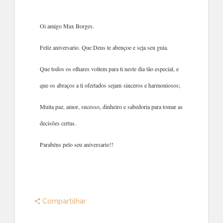
Oi amigo Max Borges.
Feliz aniversario. Que Deus te abençoe e seja seu guia.
Que todos os olhares voltem para ti neste dia tão especial, e
que os abraços a ti ofertados sejam sinceros e harmoniosos;
Muita paz, amor, sucesso, dinheiro e sabedoria para tomar as
decisões certas.
Parabéns pelo seu aniversario!!
Compartilhar