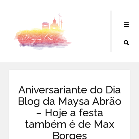
Pular
para
o
conteúdo
Aniversariante do Dia
Blog da Maysa Abrão
– Hoje a festa
também é de Max
Borges