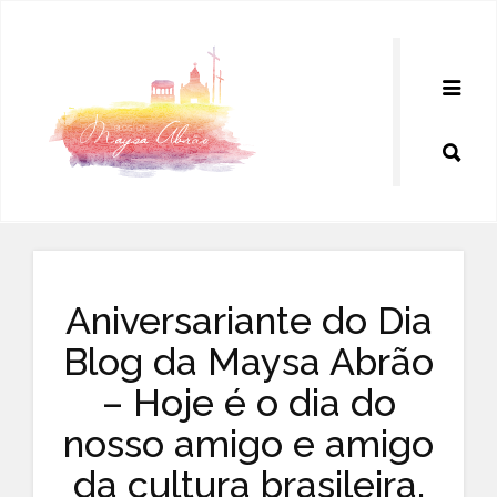
Pular
para
o
conteúdo
Aniversariante do Dia
Blog da Maysa Abrão
– Hoje é o dia do
nosso amigo e amigo
da cultura brasileira,