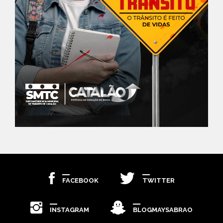
FACEBOOK
TWITTER
INSTAGRAM
BLOGMAYSABRAO