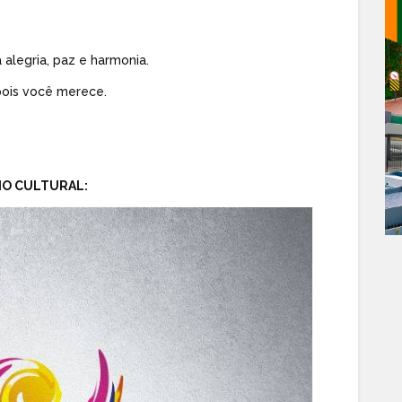
 alegria, paz e harmonia.
pois você merece.
IO CULTURAL: