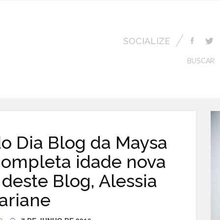
SOCIALIZE
BUSCAR
do Dia Blog da Maysa
ompleta idade nova
 deste Blog, Alessia
ariane