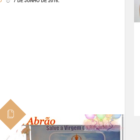
O
7 DE JUNHO DE 2016
.