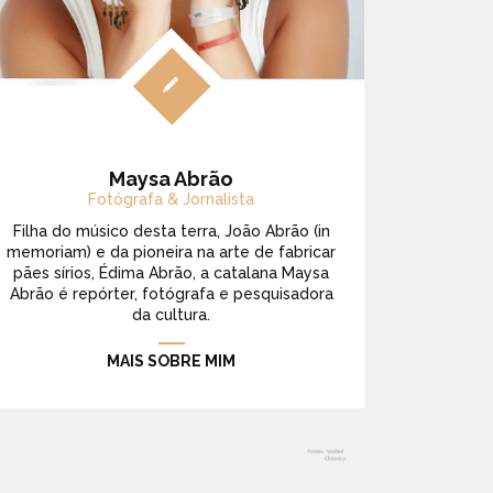
Maysa Abrão
Fotógrafa & Jornalista
Filha do músico desta terra, João Abrão (in
memoriam) e da pioneira na arte de fabricar
pães sírios, Édima Abrão, a catalana Maysa
Abrão é repórter, fotógrafa e pesquisadora
da cultura.
MAIS SOBRE MIM