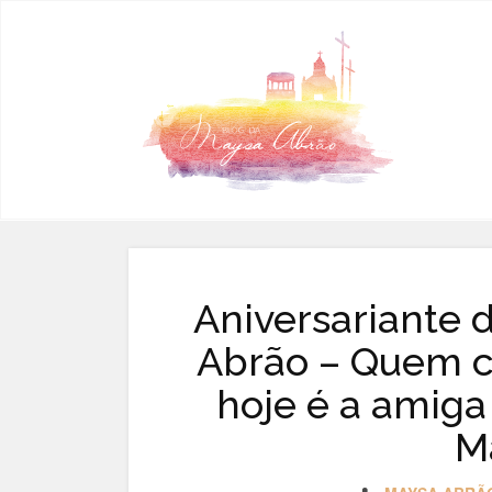
Pular para o conteúdo
Aniversariante 
Abrão – Quem c
hoje é a amiga
M