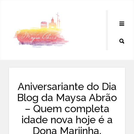
Pular
para
o
conteúdo
Aniversariante do Dia
Blog da Maysa Abrão
– Quem completa
idade nova hoje é a
Dona Mariinha,