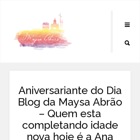
Pular
para
o
conteúdo
Aniversariante do Dia
Blog da Maysa Abrão
– Quem esta
completando idade
nova hoje é a Ana