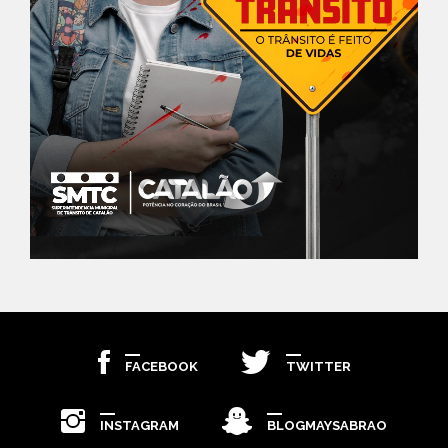
FACEBOOK
TWITTER
INSTAGRAM
BLOGMAYSABRAO