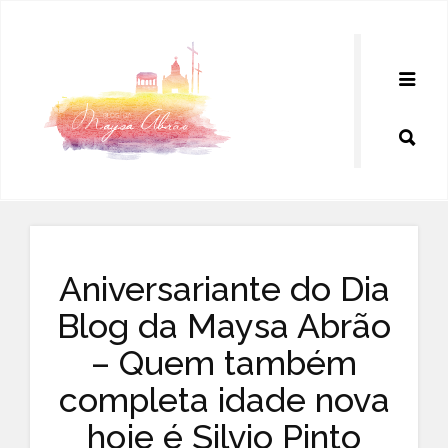
Pular
para
o
conteúdo
Aniversariante do Dia
Blog da Maysa Abrão
– Quem também
completa idade nova
hoje é Silvio Pinto