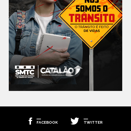
FACEBOOK
TWITTER