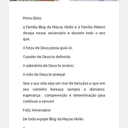
Primo Silvio,
a Família Blog da Maysa Abrão e a Família Ribeiro
deseja nesse aniversário e durante todo o ano
que,
A força de Deus possa guiá-lo;
O poder de Deus te defenda;
A sabedoria de Deus te ensine;
A mão de Deus te proteja!
Que a sua vida seja um mar de bençãos e que em
seu caminho floresça sempre o otimismo,
esperança , compreensão e determinação para
continuar a vencer!
Feliz Aniversário!
De toda equipe Blog da Maysa Abrão
e