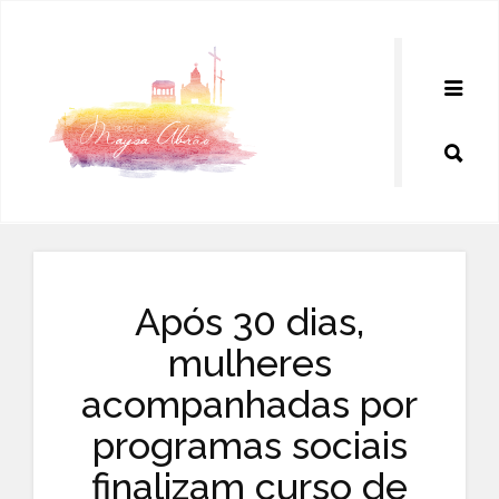
Pular
para
o
conteúdo
Após 30 dias,
mulheres
acompanhadas por
programas sociais
finalizam curso de