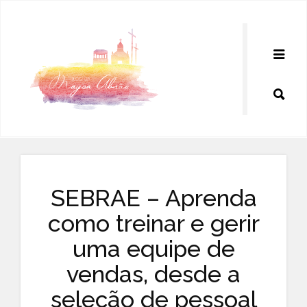
Pular
para
o
conteúdo
SEBRAE – Aprenda
como treinar e gerir
uma equipe de
vendas, desde a
seleção de pessoal