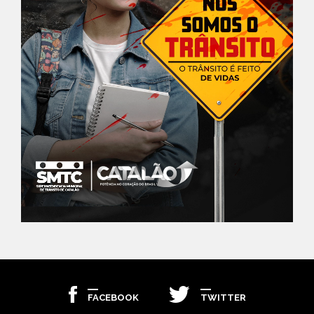
FACEBOOK
TWITTER