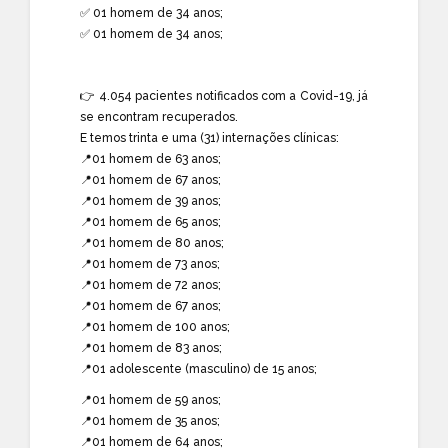
✅ 01 homem de 34 anos;
✅ 01 homem de 34 anos;
👉 4.054 pacientes notificados com a Covid-19, já
se encontram recuperados.
E temos trinta e uma (31) internações clínicas:
📍01 homem de 63 anos;
📍01 homem de 67 anos;
📍01 homem de 39 anos;
📍01 homem de 65 anos;
📍01 homem de 80 anos;
📍01 homem de 73 anos;
📍01 homem de 72 anos;
📍01 homem de 67 anos;
📍01 homem de 100 anos;
📍01 homem de 83 anos;
📍01 adolescente (masculino) de 15 anos;
📍01 homem de 59 anos;
📍01 homem de 35 anos;
📍01 homem de 64 anos;