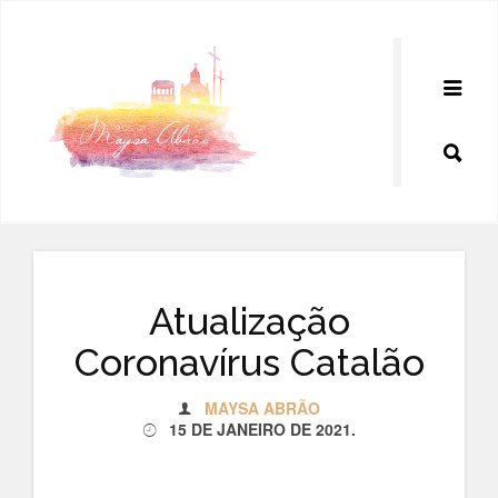
Pular
para
o
conteúdo
Atualização
Coronavírus Catalão
MAYSA ABRÃO
15 DE JANEIRO DE 2021
.