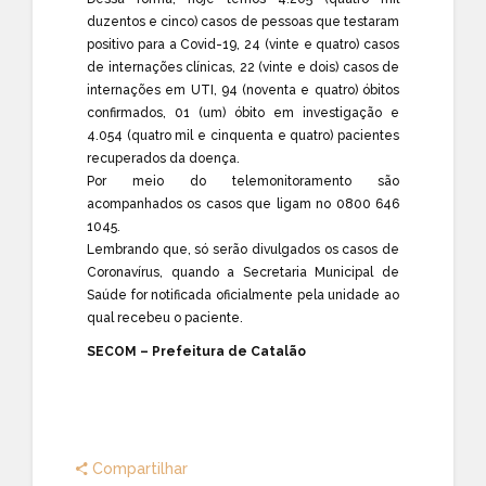
duzentos e cinco) casos de pessoas que testaram
positivo para a Covid-19, 24 (vinte e quatro) casos
de internações clínicas, 22 (vinte e dois) casos de
internações em UTI, 94 (noventa e quatro) óbitos
confirmados, 01 (um) óbito em investigação e
4.054 (quatro mil e cinquenta e quatro) pacientes
recuperados da doença.
Por meio do telemonitoramento são
acompanhados os casos que ligam no 0800 646
1045.
Lembrando que, só serão divulgados os casos de
Coronavírus, quando a Secretaria Municipal de
Saúde for notificada oficialmente pela unidade ao
qual recebeu o paciente.
SECOM – Prefeitura de Catalão
Compartilhar