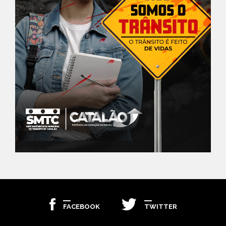
FACEBOOK
TWITTER