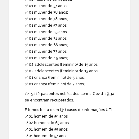
✅ 01 mulher de 37 anos;
✅ 01 mulher de 38 anos;
✅ 01 mulher de 78 anos;
✅ 01 mulher de 57 anos;
✅ 01 mulher de 25 anos;
✅ 01 mulher de 31 anos;
✅ 01 mulher de 66 anos;
✅ 01 mulher de 73 anos;
✅ 01 mulher de 45 anos;
✅ 02 adolescentes (feminino) de 15 anos;
✅ 02 adolescentes (feminino) de 13 anos;
✅ 01 criança (feminino) de 5 anos;
✅ 01 criança (feminino) de 7 anos;
👉 5.112 pacientes notificados com a Covid-19, já
se encontram recuperados.
E temos trinta e um (31) casos de internações UTI:
📍01 homem de 59 anos;
📍02 homens de 63 anos;
📍01 homem de 55 anos;
📍01 homem de 57 anos;