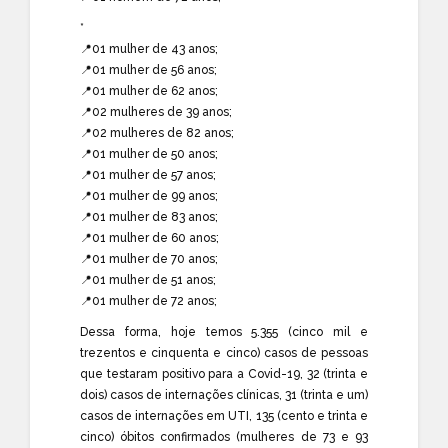
*
📍01 mulher de 43 anos;
📍01 mulher de 56 anos;
📍01 mulher de 62 anos;
📍02 mulheres de 39 anos;
📍02 mulheres de 82 anos;
📍01 mulher de 50 anos;
📍01 mulher de 57 anos;
📍01 mulher de 99 anos;
📍01 mulher de 83 anos;
📍01 mulher de 60 anos;
📍01 mulher de 70 anos;
📍01 mulher de 51 anos;
📍01 mulher de 72 anos;
Dessa forma, hoje temos 5.355 (cinco mil e
trezentos e cinquenta e cinco) casos de pessoas
que testaram positivo para a Covid-19, 32 (trinta e
dois) casos de internações clínicas, 31 (trinta e um)
casos de internações em UTI, 135 (cento e trinta e
cinco) óbitos confirmados (mulheres de 73 e 93