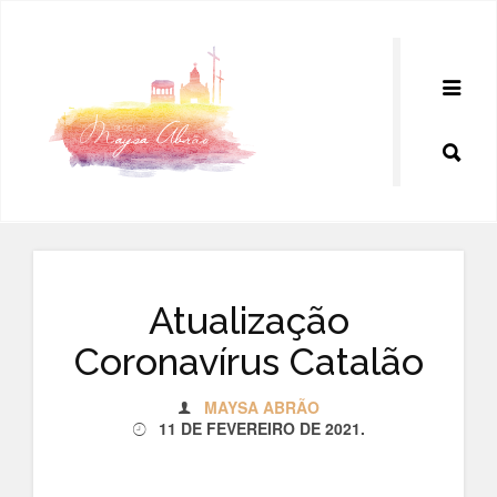
Pular
para
o
conteúdo
Atualização
Coronavírus Catalão
MAYSA ABRÃO
11 DE FEVEREIRO DE 2021
.