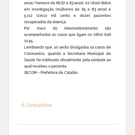
anos/ homens de 66,67 e 63 anos), 02 (dois) óbitos
em investigação (mulheres de 65 e 83 anos) e
5.112 (cinco mil cento e doze) pacientes
recuperados da doença.
Por meio do telemonitoramento são
acompanhados os casos que ligam no 0800 646
1045.
Lembrando que, só serão divulgados os casos de
Coronavírus, quando a Secretaria Municipal de
Saúde for notificada oficialmente pela unidade ao
qual recebeu o paciente.
SECOM – Prefeitura de Catalão.
Compartilhar