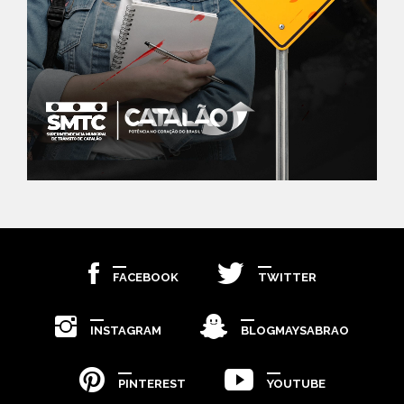
FACEBOOK
TWITTER
INSTAGRAM
BLOGMAYSABRAO
PINTEREST
YOUTUBE