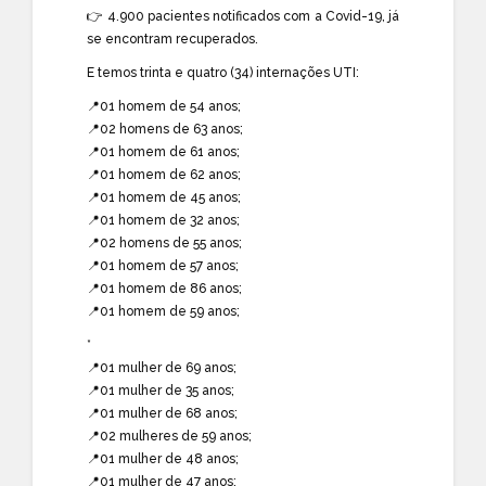
👉 4.900 pacientes notificados com a Covid-19, já
se encontram recuperados.
E temos trinta e quatro (34) internações UTI:
📍01 homem de 54 anos;
📍02 homens de 63 anos;
📍01 homem de 61 anos;
📍01 homem de 62 anos;
📍01 homem de 45 anos;
📍01 homem de 32 anos;
📍02 homens de 55 anos;
📍01 homem de 57 anos;
📍01 homem de 86 anos;
📍01 homem de 59 anos;
*
📍01 mulher de 69 anos;
📍01 mulher de 35 anos;
📍01 mulher de 68 anos;
📍02 mulheres de 59 anos;
📍01 mulher de 48 anos;
📍01 mulher de 47 anos;