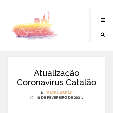
Pular
para
o
conteúdo
Atualização
Coronavírus Catalão
MAYSA ABRÃO
10 DE FEVEREIRO DE 2021
.