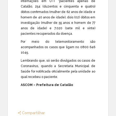
internações em UTI *pacientes apenas de
Catalão, 254 (duzentos e cinquenta e quatro)
óbitos confirmados (mulher de 62 anos de idade e
homem de 40 anos de idade), dois (02) óbitos em
investigação (mulher de 55 anos e homem de 77
anos de idade) e 7.020 (sete mil e vinte)
pacientes recuperados da doença.
Por meio do telemonitoramento são
acompanhados os casos que ligam no 0800 646
1045.
Lembrando que, só serão divulgados os casos de
Coronavírus, quando a Secretaria Municipal de
Saúde for notificada oficialmente pela unidade ao
qual recebeu o paciente.
ASCOM – Prefeitura de Catalão
Compartilhar