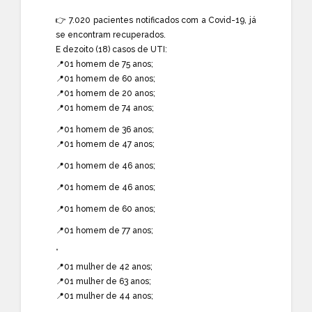
👉 7.020 pacientes notificados com a Covid-19, já
se encontram recuperados.
E dezoito (18) casos de UTI:
📍01 homem de 75 anos;
📍01 homem de 60 anos;
📍01 homem de 20 anos;
📍01 homem de 74 anos;
📍01 homem de 36 anos;
📍01 homem de 47 anos;
📍01 homem de 46 anos;
📍01 homem de 46 anos;
📍01 homem de 60 anos;
📍01 homem de 77 anos;
*
📍01 mulher de 42 anos;
📍01 mulher de 63 anos;
📍01 mulher de 44 anos;