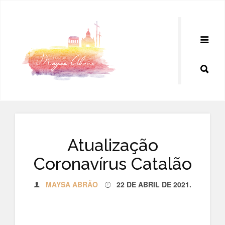
Pular
para
o
conteúdo
Atualização
Coronavírus Catalão
MAYSA ABRÃO
22 DE ABRIL DE 2021
.