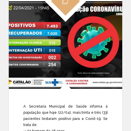
A Secretaria Municipal de Saúde informa à
população que hoje (22/04), mais trinta e três (33)
pacientes testaram positivo para a Covid-19. Se
trata de:
✅ 01 homem de 26 anos;