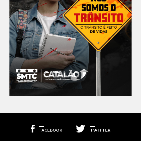
FACEBOOK
TWITTER