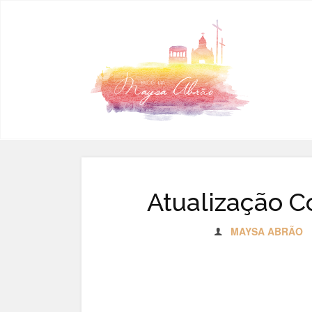
Pular para o conteúdo
Atualização C
MAYSA ABRÃO