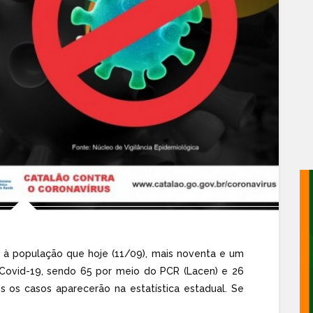
a à população que hoje (11/09), mais noventa e um
a Covid-19, sendo 65 por meio do PCR (Lacen) e 26
s os casos aparecerão na estatística estadual. Se