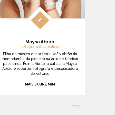
Maysa Abrão
Fotógrafa & Jornalista
Filha do músico desta terra, João Abrão (in
memoriam) e da pioneira na arte de fabricar
pães sírios, Édima Abrão, a catalana Maysa
Abrão é repórter, fotógrafa e pesquisadora
da cultura.
MAIS SOBRE MIM