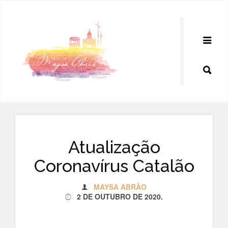
Pular
para
o
conteúdo
Atualização
Coronavírus Catalão
MAYSA ABRÃO
2 DE OUTUBRO DE 2020
.