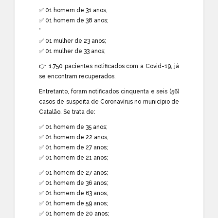
✅ 01 homem de 31 anos;
✅ 01 homem de 38 anos;
*
✅ 01 mulher de 23 anos;
✅ 01 mulher de 33 anos;
👉 1.750 pacientes notificados com a Covid-19, já
se encontram recuperados.
Entretanto, foram notificados cinquenta e seis (56)
casos de suspeita de Coronavírus no município de
Catalão. Se trata de:
✅ 01 homem de 35 anos;
✅ 01 homem de 22 anos;
✅ 01 homem de 27 anos;
✅ 01 homem de 21 anos;
✅ 01 homem de 27 anos;
✅ 01 homem de 36 anos;
✅ 01 homem de 63 anos;
✅ 01 homem de 59 anos;
✅ 01 homem de 20 anos;