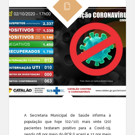
A Secretaria Municipal de Saúde informa à
população que hoje (02/10), mais vinte (20)
pacientes testaram positivo para a Covid-19,
sendo 08 por meio do PCR (Lacen) e 12 por meio