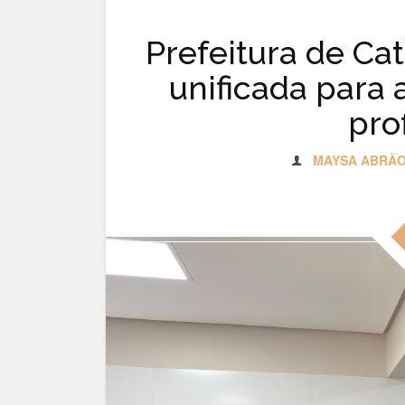
Prefeitura de Ca
unificada para 
pro
MAYSA ABRÃ