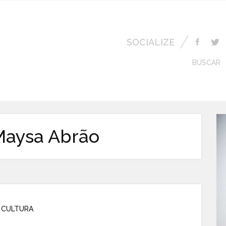
SOCIALIZE
BUSCAR
Maysa Abrão
CULTURA