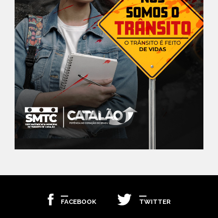
FACEBOOK
TWITTER