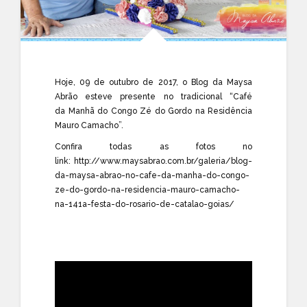
Hoje, 09 de outubro de 2017, o Blog da Maysa
Abrão esteve presente no tradicional “Café
da Manhã do Congo Zé do Gordo na Residência
Mauro Camacho”.
Confira todas as fotos no
link:
http://www.maysabrao.com.br/galeria/blog-
da-maysa-abrao-no-cafe-da-manha-do-congo-
ze-do-gordo-na-residencia-mauro-camacho-
na-141a-festa-do-rosario-de-catalao-goias/