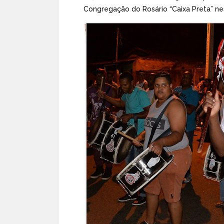
Congregação do Rosário “Caixa Preta” ne