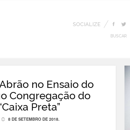
SOCIALIZE
BUSCAR
Abrão no Ensaio do
go Congregação do
“Caixa Preta”
8 DE SETEMBRO DE 2018
.