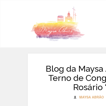
Pular para o conteúdo
Blog da Maysa 
Terno de Con
Rosário 
MAYSA ABRÃO