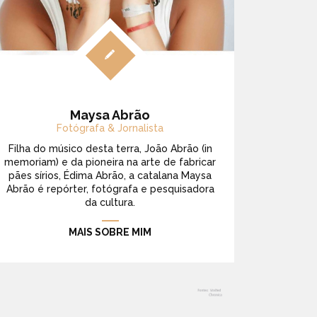
Maysa Abrão
Fotógrafa & Jornalista
Filha do músico desta terra, João Abrão (in
memoriam) e da pioneira na arte de fabricar
pães sírios, Édima Abrão, a catalana Maysa
Abrão é repórter, fotógrafa e pesquisadora
da cultura.
MAIS SOBRE MIM