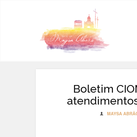
Pular para o conteúdo
Boletim CIO
atendimentos
MAYSA ABRÃ