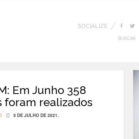
SOCIALIZE
BUSCAR
M: Em Junho 358
 foram realizados
O
5 DE JULHO DE 2021
.