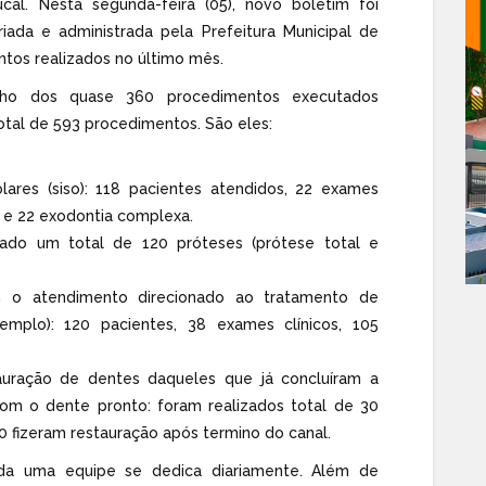
cal. Nesta segunda-feira (05), novo boletim foi
iada e administrada pela Prefeitura Municipal de
tos realizados no último mês.
ho dos quase 360 procedimentos executados
otal de 593 procedimentos. São eles:
olares (siso): 118 pacientes atendidos, 22 exames
) e 22 exodontia complexa.
lado um total de 120 próteses (prótese total e
m o atendimento direcionado ao tratamento de
emplo): 120 pacientes, 38 exames clínicos, 105
tauração de dentes daqueles que já concluíram a
 com o dente pronto: foram realizados total de 30
 fizeram restauração após termino do canal.
oda uma equipe se dedica diariamente. Além de