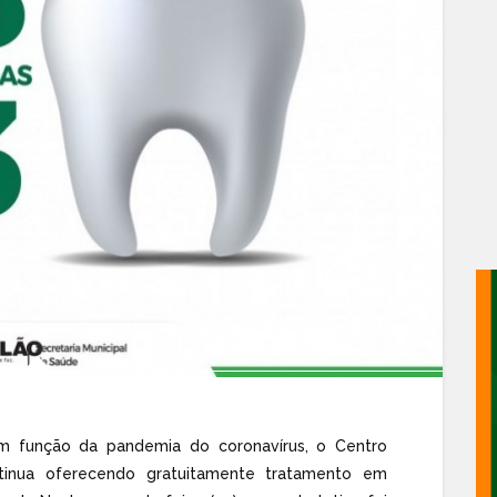
m função da pandemia do coronavírus, o Centro
tinua oferecendo gratuitamente tratamento em