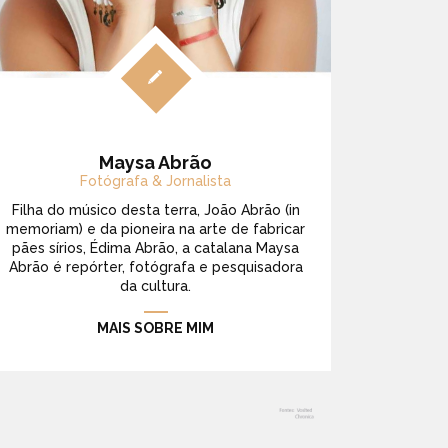
Maysa Abrão
Fotógrafa & Jornalista
Filha do músico desta terra, João Abrão (in
memoriam) e da pioneira na arte de fabricar
pães sírios, Édima Abrão, a catalana Maysa
Abrão é repórter, fotógrafa e pesquisadora
da cultura.
MAIS SOBRE MIM