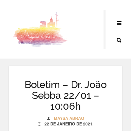
Pular
para
o
conteúdo
Boletim – Dr. João
Sebba 22/01 –
10:06h
MAYSA ABRÃO
22 DE JANEIRO DE 2021
.