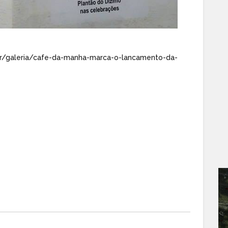
r/galeria/cafe-da-manha-marca-o-lancamento-da-