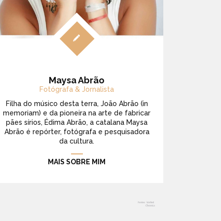
Maysa Abrão
Fotógrafa & Jornalista
Filha do músico desta terra, João Abrão (in
memoriam) e da pioneira na arte de fabricar
pães sírios, Édima Abrão, a catalana Maysa
Abrão é repórter, fotógrafa e pesquisadora
da cultura.
MAIS SOBRE MIM