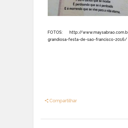
FOTOS:
http://www.maysabrao.com.b
grandiosa-festa-de-sao-francisco-2016/
Compartilhar