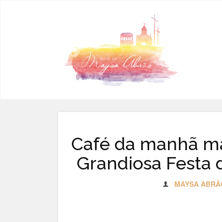
Pular para o conteúdo
Café da manhã m
Grandiosa Festa 
MAYSA ABRÃ