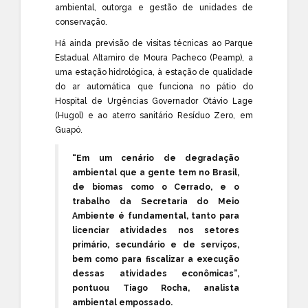
ambiental, outorga e gestão de unidades de
conservação.
Há ainda previsão de visitas técnicas ao Parque
Estadual Altamiro de Moura Pacheco (Peamp), a
uma estação hidrológica, à estação de qualidade
do ar automática que funciona no pátio do
Hospital de Urgências Governador Otávio Lage
(Hugol) e ao aterro sanitário Resíduo Zero, em
Guapó.
“Em um cenário de degradação
ambiental que a gente tem no Brasil,
de biomas como o Cerrado, e o
trabalho da Secretaria do Meio
Ambiente é fundamental, tanto para
licenciar atividades nos setores
primário, secundário e de serviços,
bem como para fiscalizar a execução
dessas atividades econômicas”,
pontuou Tiago Rocha, analista
ambiental empossado.