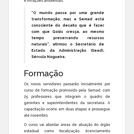
e infrações ambientais.
“O mundo passa por uma grande
transformação, mas a Semad está
consciente do desafio que é fazer
com que Goiás cresça, ao mesmo
tempo preservando recursos
naturais”, afirmou o Secretário de
Estado da Administração (Sead),
Sérvulo Nogueira.
Formação
Os novos servidores passarão inicialmente por
curso de formação promovido pela Semad, com
25 professores que integram o quadro de
gerentes e superintendentes da secretaria. A
capacitação ocorre em duas etapas e prossegue
até novembro.
O curso vai abordar áreas de atuação do órgão
estadual como fiscalização, licenciamento