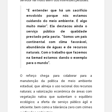
servidor vai muito além dos interesses pessoais.
“É entender que há um sacrifício
envolvido porque nós estamos
cuidando do meio ambiente. É algo
muito maior”. Ela destacou ainda o
serviço público de qualidade
prestado pela pasta. “Somos um país
continental com clima favorável,
abundância de águas e de recursos
naturais. Com o trabalho que fazemos
na Semad estamos dando o exemplo
para o mundo”.
O reforço chega para colaborar para a
manutenção da política de meio ambiente
estadual, que almeja o uso racional dos recursos
naturais; a valorização econômica de áreas com
vegetação nativa que sustentam o equilíbrio
ecológico; a oferta de serviço público ágil e
eficiente; bem como a tolerância zero com crimes