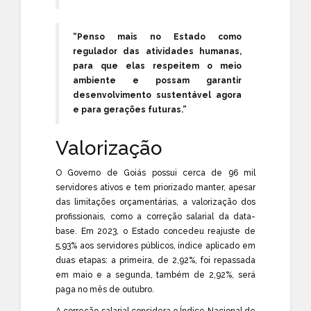
“Penso mais no Estado como
regulador das atividades humanas,
para que elas respeitem o meio
ambiente e possam garantir
desenvolvimento sustentável agora
e para gerações futuras.”
Valorização
O Governo de Goiás possui cerca de 96 mil
servidores ativos e tem priorizado manter, apesar
das limitações orçamentárias, a valorização dos
profissionais, como a correção salarial da data-
base. Em 2023, o Estado concedeu reajuste de
5,93% aos servidores públicos, índice aplicado em
duas etapas: a primeira, de 2,92%, foi repassada
em maio e a segunda, também de 2,92%, será
paga no mês de outubro.