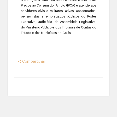
A correção salarial considera o Índice Nacional de
Preços ao Consumidor Amplo (IPCA) e atende aos
servidores civis e militares, ativos, aposentados,
pensionistas e empregados públicos do Poder
Executivo, Judiciário, da Assembleia Legislativa,
do Ministério Público e dos Tribunais de Contas do
Estado e dos Municípios de Goiás.
Compartilhar