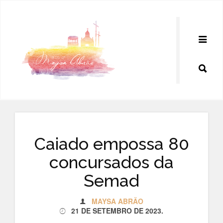
Pular
para
o
conteúdo
Caiado empossa 80
concursados da
Semad
MAYSA ABRÃO
21 DE SETEMBRO DE 2023
.