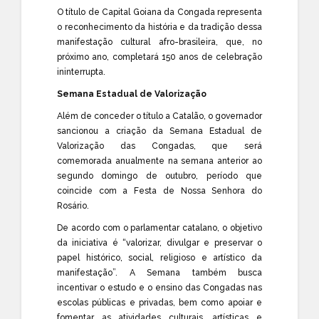
O título de Capital Goiana da Congada representa
o reconhecimento da história e da tradição dessa
manifestação cultural afro-brasileira, que, no
próximo ano, completará 150 anos de celebração
ininterrupta.
Semana Estadual de Valorização
Além de conceder o título a Catalão, o governador
sancionou a criação da Semana Estadual de
Valorização das Congadas, que será
comemorada anualmente na semana anterior ao
segundo domingo de outubro, período que
coincide com a Festa de Nossa Senhora do
Rosário.
De acordo com o parlamentar catalano, o objetivo
da iniciativa é “valorizar, divulgar e preservar o
papel histórico, social, religioso e artístico da
manifestação”. A Semana também busca
incentivar o estudo e o ensino das Congadas nas
escolas públicas e privadas, bem como apoiar e
fomentar as atividades culturais, artísticas e