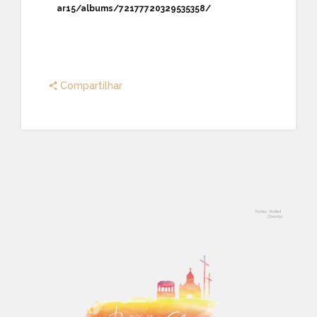
ar15/albums/72177720329535358/
Compartilhar