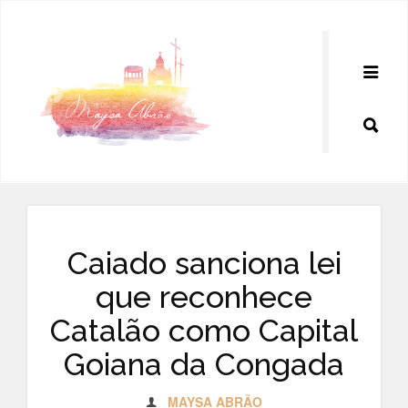
Pular
para
o
conteúdo
Caiado sanciona lei
que reconhece
Catalão como Capital
Goiana da Congada
MAYSA ABRÃO