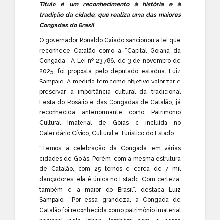
Título é um reconhecimento à história e à
tradição da cidade, que realiza uma das maiores
Congadas do Brasil
O governador Ronaldo Caiado sancionou a lei que
reconhece Catalão como a “Capital Goiana da
Congada”. A Lei nº 23.786, de 3 de novembro de
2025, foi proposta pelo deputado estadual Luiz
Sampaio. A medida tem como objetivo valorizar e
preservar a importância cultural da tradicional
Festa do Rosário e das Congadas de Catalão, já
reconhecida anteriormente como Patrimônio
Cultural Imaterial de Goiás e incluída no
Calendário Cívico, Cultural e Turístico do Estado.
“Temos a celebração da Congada em várias
cidades de Goiás. Porém, com a mesma estrutura
de Catalão, com 25 ternos e cerca de 7 mil
dançadores, ela é única no Estado. Com certeza,
também é a maior do Brasil”, destaca Luiz
Sampaio. “Por essa grandeza, a Congada de
Catalão foi reconhecida como patrimônio imaterial