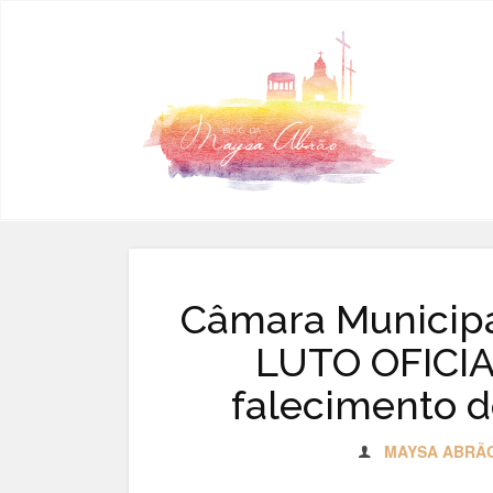
Pular para o conteúdo
Câmara Municipa
LUTO OFICIA
falecimento d
MAYSA ABRÃ