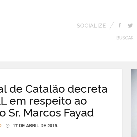
SOCIALIZE
BUSCAR
l de Catalão decreta
L em respeito ao
o Sr. Marcos Fayad
O
17 DE ABRIL DE 2019
.