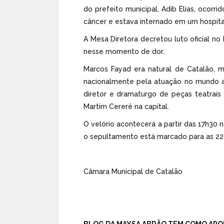
do prefeito municipal, Adib Elias, ocorri
câncer e estava internado em um hospital
A Mesa Diretora decretou luto oficial no 
nesse momento de dor.
Marcos Fayad era natural de Catalão, m
nacionalmente pela atuação no mundo artís
diretor e dramaturgo de peças teatrai
Martim Cererê na capital.
O velório acontecerá a partir das 17h30 
o sepultamento está marcado para as 22
Câmara Municipal de Catalão
BLOG DA MAYSA ABRÃO TEM COMO APO