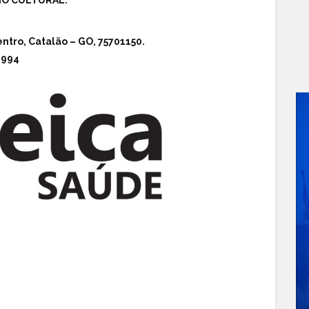
ntro, Catalão – GO, 75701150.
6994