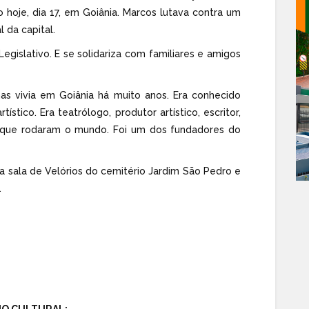
do hoje, dia 17, em Goiânia. Marcos lutava contra um
 da capital.
Legislativo. E se solidariza com familiares e amigos
as vivia em Goiânia há muito anos. Era conhecido
tico. Era teatrólogo, produtor artístico, escritor,
s que rodaram o mundo. Foi um dos fundadores do
na sala de Velórios do cemitério Jardim São Pedro e
.
IO CULTURAL: