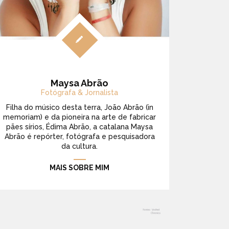
Maysa Abrão
Fotógrafa & Jornalista
Filha do músico desta terra, João Abrão (in
memoriam) e da pioneira na arte de fabricar
pães sírios, Édima Abrão, a catalana Maysa
Abrão é repórter, fotógrafa e pesquisadora
da cultura.
MAIS SOBRE MIM