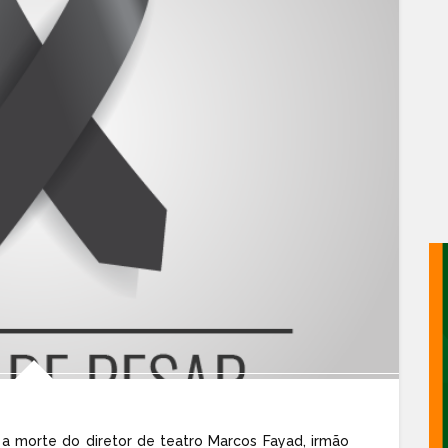
a morte do diretor de teatro Marcos Fayad, irmão