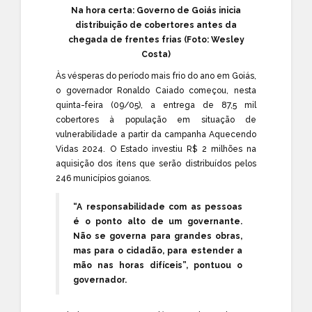
Na hora certa: Governo de Goiás inicia
distribuição de cobertores antes da
chegada de frentes frias (Foto: Wesley
Costa)
Às vésperas do período mais frio do ano em Goiás,
o governador Ronaldo Caiado começou, nesta
quinta-feira (09/05), a entrega de 87,5 mil
cobertores à população em situação de
vulnerabilidade a partir da campanha Aquecendo
Vidas 2024. O Estado investiu R$ 2 milhões na
aquisição dos itens que serão distribuídos pelos
246 municípios goianos.
“A responsabilidade com as pessoas
é o ponto alto de um governante.
Não se governa para grandes obras,
mas para o cidadão, para estender a
mão nas horas difíceis”, pontuou o
governador.