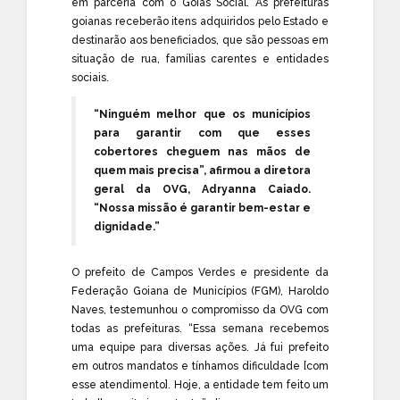
em parceria com o Goiás Social. As prefeituras
goianas receberão itens adquiridos pelo Estado e
destinarão aos beneficiados, que são pessoas em
situação de rua, famílias carentes e entidades
sociais.
“Ninguém melhor que os municípios
para garantir com que esses
cobertores cheguem nas mãos de
quem mais precisa”, afirmou a diretora
geral da OVG, Adryanna Caiado.
“Nossa missão é garantir bem-estar e
dignidade.”
O prefeito de Campos Verdes e presidente da
Federação Goiana de Municípios (FGM), Haroldo
Naves, testemunhou o compromisso da OVG com
todas as prefeituras. “Essa semana recebemos
uma equipe para diversas ações. Já fui prefeito
em outros mandatos e tínhamos dificuldade [com
esse atendimento]. Hoje, a entidade tem feito um