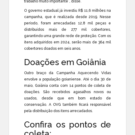
trabalho muito importante”, disse.
O governo estadual já investiu R$ 11,6 milhões na
campanha, que é realizada desde 2019. Nesse
período, foram arrecadadas 12,8 mil peças e
distribuídos mais de 277 mil cobertores,
garantindo uma grande rede de proteção. Com os
itens adquiridos em 2024, serão mais de 364 mil
cobertores doados em seis anos.
Doações em Goiânia
Outro braço da Campanha Aquecendo Vidas
envolve a população goianiense. Até o dia 30 de
maio, Goiânia conta com 14 pontos de coleta de
doações. São recebidos agasalhos novos ou
usados, desde que em bom estado de
conservação. A OVG também ficará responsável
pela distribuição dos itens arrecadados.
Confira os pontos de
coleta: