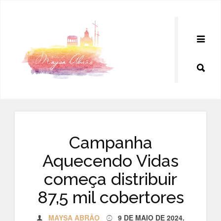
Pular
para
o
conteúdo
Campanha
Aquecendo Vidas
começa distribuir
87,5 mil cobertores
MAYSA ABRÃO
9 DE MAIO DE 2024
.