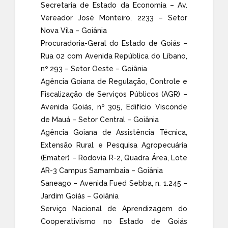
Secretaria de Estado da Economia – Av.
Vereador José Monteiro, 2233 – Setor
Nova Vila – Goiânia
Procuradoria-Geral do Estado de Goiás –
Rua 02 com Avenida República do Líbano,
nº 293 – Setor Oeste – Goiânia
Agência Goiana de Regulação, Controle e
Fiscalização de Serviços Públicos (AGR) –
Avenida Goiás, nº 305, Edifício Visconde
de Mauá – Setor Central – Goiânia
Agência Goiana de Assistência Técnica,
Extensão Rural e Pesquisa Agropecuária
(Emater) – Rodovia R-2, Quadra Área, Lote
AR-3 Campus Samambaia – Goiânia
Saneago – Avenida Fued Sebba, n. 1.245 –
Jardim Goiás – Goiânia
Serviço Nacional de Aprendizagem do
Cooperativismo no Estado de Goiás