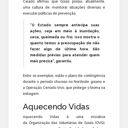
Caiado afirmou que Goiás possui, atualmente,
uma cultura de monitorar situações diversas e
executar políticas de prevenção.
“O Estado sempre antecipa suas
ações, seja em meio à inundação,
seca, queimada ou frio. Isso mostra o
quanto temos a preocupação de não
fazer algo de última hora. São
medidas prévias para atender quem
mais precisa”, garantiu.
Entre os exemplos, estão o plano de contingência
durante o período chuvoso no Nordeste goiano e
a Operação Cerrado Vivo, que protege o bioma na
estiagem.
Aquecendo Vidas
Aquecendo Vidas é uma iniciativa
da
Organização das Voluntárias de Goiás
(OVG),