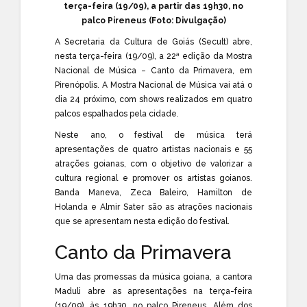
terça-feira (19/09), a partir das 19h30, no
palco Pireneus (Foto: Divulgação)
A
Secretaria da Cultura de Goiás
(Secult) abre,
nesta terça-feira (19/09), a 22ª edição da Mostra
Nacional de Música – Canto da Primavera, em
Pirenópolis. A Mostra Nacional de Música vai atá o
dia 24 próximo, com shows realizados em quatro
palcos espalhados pela cidade.
Neste ano, o festival de música terá
apresentações de quatro artistas nacionais e 55
atrações goianas, com o objetivo de valorizar a
cultura regional e promover os artistas goianos.
Banda Maneva, Zeca Baleiro, Hamilton de
Holanda e Almir Sater são as atrações nacionais
que se apresentam nesta edição do festival.
Canto da Primavera
Uma das promessas da música goiana, a cantora
Maduli abre as apresentações na terça-feira
(19/09), às 19h30, no palco Pireneus. Além dos