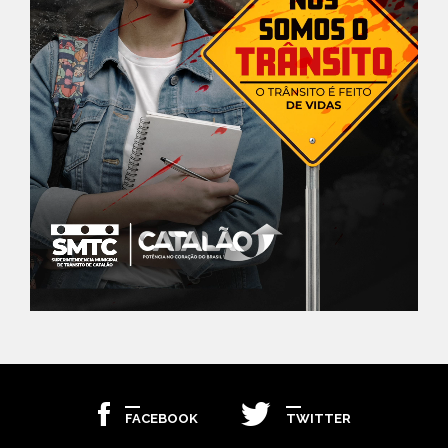
FACEBOOK
TWITTER