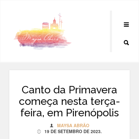
Pular
para
o
conteúdo
Canto da Primavera
começa nesta terça-
feira, em Pirenópolis
MAYSA ABRÃO
19 DE SETEMBRO DE 2023
.