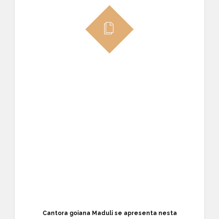
Cantora goiana Maduli se apresenta nesta