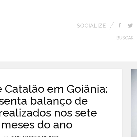
SOCIALIZE
BUSCAR
 Catalão em Goiânia:
senta balanço de
ealizados nos sete
 meses do ano