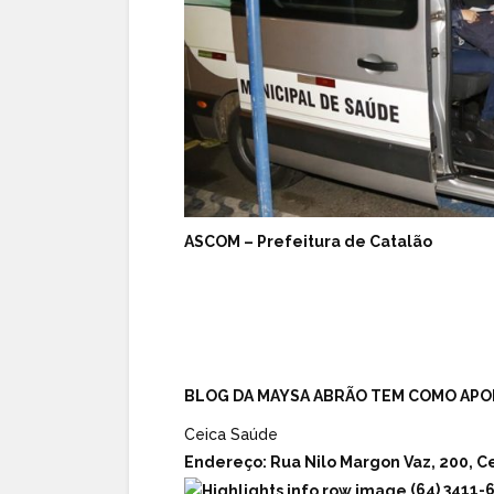
ASCOM – Prefeitura de Catalão
BLOG DA MAYSA ABRÃO TEM COMO APO
Ceica Saúde
Endereço:
Rua Nilo Margon Vaz, 200, Ce
(64) 3411-