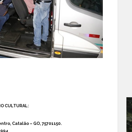
IO CULTURAL:
ntro, Catalão – GO, 75701150.
6994