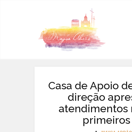
Pular para o conteúdo
Casa de Apoio de
direção apre
atendimentos r
primeiros