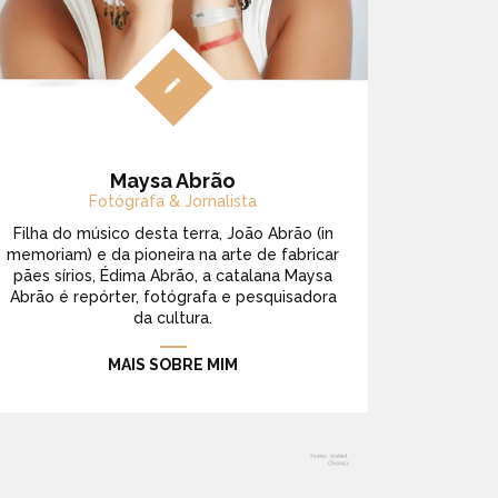
Maysa Abrão
Fotógrafa & Jornalista
Filha do músico desta terra, João Abrão (in
memoriam) e da pioneira na arte de fabricar
pães sírios, Édima Abrão, a catalana Maysa
Abrão é repórter, fotógrafa e pesquisadora
da cultura.
MAIS SOBRE MIM