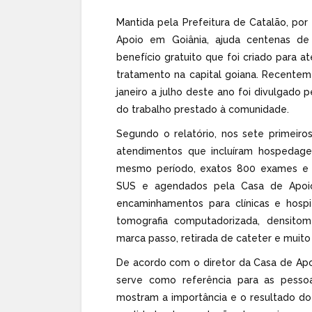
Mantida pela Prefeitura de Catalão, por
Apoio em Goiânia, ajuda centenas de f
benefício gratuito que foi criado para
tratamento na capital goiana. Recente
janeiro a julho deste ano foi divulgado 
do trabalho prestado à comunidade.
Segundo o relatório, nos sete primeir
atendimentos que incluíram hospedage
mesmo período, exatos 800 exames e p
SUS e agendados pela Casa de Apoio
encaminhamentos para clínicas e hospi
tomografia computadorizada, densitom
marca passo, retirada de cateter e muito
De acordo com o diretor da Casa de Apo
serve como referência para as pess
mostram a importância e o resultado do 