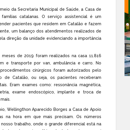
 meio da Secretaria Municipal de Saúde, a Casa de
amílias catalanas. O serviço assistencial é um
 atender pacientes que residem em Catalão e fazem
mente, um balanço dos atendimentos realizados de
pela direção da unidade evidenciando a importância
os meses de 2019 foram realizados na casa 11.816
m e transporte por van, ambulância e carro. No
rocedimentos cirúrgicos foram autorizados pelo
 de Catalão, ou seja, os pacientes receberam
tais. Eram exames como: ressonância magnética,
etria, exame endoscópico, implante e troca de
 mais.
io, Wellingthon Aparecido Borges a Casa de Apoio
oas na hora em que mais precisam. Os números
nosso trabalho, onde o grande diferencial está na