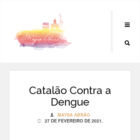
Pular
para
o
conteúdo
Catalão Contra a
Dengue
MAYSA ABRÃO
27 DE FEVEREIRO DE 2021
.