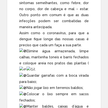
sintomas semelhantes, como febre, dor
no corpo, dor de cabeça e mal – estar.
Outro ponto em comum é que as duas
infecções podem ser combatidas de
maneira antecipada.
Assim como o coronavírus, para que a
dengue fique longe das nossas casas é
preciso que cada um faça a sua parte.
Elimine água armazenada, limpe
calhas, mantenha toneis e barris fechados
e coloque areia nos pratos das plantas (
);
Guardar garrafas com a boca virada
para baixo;
Não jogar lixo em terrenos baldios;
Colocar o lixo sempre em sacos
fechados;
Manter baldes, caixas d´água e