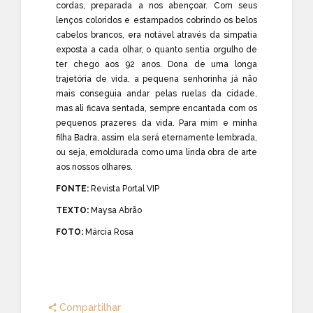
cordas, preparada a nos abençoar. Com seus
lenços coloridos e estampados cobrindo os belos
cabelos brancos, era notável através da simpatia
exposta a cada olhar, o quanto sentia orgulho de
ter chego aos 92 anos. Dona de uma longa
trajetória de vida, a pequena senhorinha já não
mais conseguia andar pelas ruelas da cidade,
mas ali ficava sentada, sempre encantada com os
pequenos prazeres da vida. Para mim e minha
filha Badra, assim ela será eternamente lembrada,
ou seja, emoldurada como uma linda obra de arte
aos nossos olhares.
FONTE:
Revista Portal VIP
TEXTO:
Maysa Abrão
FOTO:
Márcia Rosa
Compartilhar