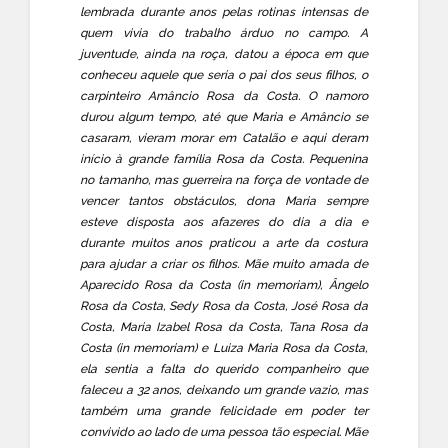
lembrada durante anos pelas rotinas intensas de
quem vivia do trabalho árduo no campo. A
juventude, ainda na roça, datou a época em que
conheceu aquele que seria o pai dos seus filhos, o
carpinteiro Amâncio Rosa da Costa. O namoro
durou algum tempo, até que Maria e Amâncio se
casaram, vieram morar em Catalão e aqui deram
início à grande família Rosa da Costa. Pequenina
no tamanho, mas guerreira na força de vontade de
vencer tantos obstáculos, dona Maria sempre
esteve disposta aos afazeres do dia a dia e
durante muitos anos praticou a arte da costura
para ajudar a criar os filhos. Mãe muito amada de
Aparecido Rosa da Costa (in memoriam), Ângelo
Rosa da Costa, Sedy Rosa da Costa, José Rosa da
Costa, Maria Izabel Rosa da Costa, Tana Rosa da
Costa (in memoriam) e Luiza Maria Rosa da Costa,
ela sentia a falta do querido companheiro que
faleceu a 32 anos, deixando um grande vazio, mas
também uma grande felicidade em poder ter
convivido ao lado de uma pessoa tão especial. Mãe