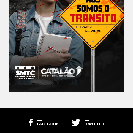
FACEBOOK
TWITTER