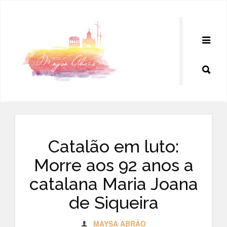
Pular
para
o
conteúdo
Catalão em luto:
Morre aos 92 anos a
catalana Maria Joana
de Siqueira
MAYSA ABRÃO