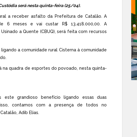
ustódia será nesta quinta-feira (25/04).
ral a receber asfalto da Prefeitura de Catalão. A
e 6 meses e vai custar R$ 13.418.000,00. A
Usinado a Quente (CBUQ), será feita com recursos
 ligando a comunidade rural Cisterna à comunidade
ado.
á na quadra de esportes do povoado, nesta quinta-
 este grandioso benefício ligando essas duas
r isso, contamos com a presença de todos no
Catalão, Adib Elias.