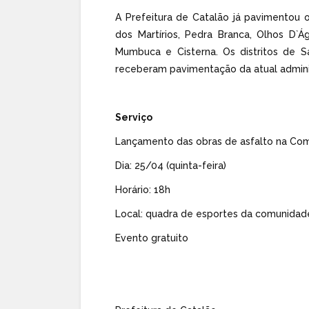
A Prefeitura de Catalão já pavimentou o
dos Martírios, Pedra Branca, Olhos D`Ág
Mumbuca e Cisterna. Os distritos de 
receberam pavimentação da atual admini
Serviço
Lançamento das obras de asfalto na Co
Dia: 25/04 (quinta-feira)
Horário: 18h
Local: quadra de esportes da comunidad
Evento gratuito