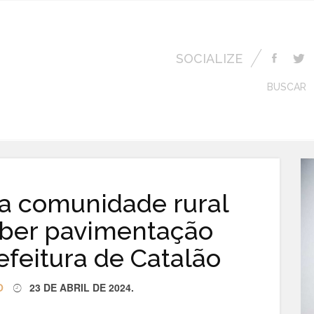
SOCIALIZE
BUSCAR
a comunidade rural
eber pavimentação
refeitura de Catalão
O
23 DE ABRIL DE 2024
.