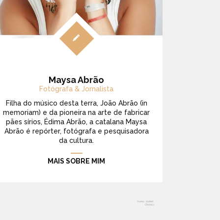
Maysa Abrão
Fotógrafa & Jornalista
Filha do músico desta terra, João Abrão (in
memoriam) e da pioneira na arte de fabricar
pães sírios, Édima Abrão, a catalana Maysa
Abrão é repórter, fotógrafa e pesquisadora
da cultura.
MAIS SOBRE MIM