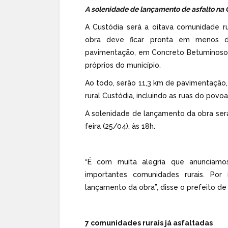
A solenidade de lançamento de asfalto na C
A Custódia será a oitava comunidade ru
obra deve ficar pronta em menos d
pavimentação, em Concreto Betuminoso 
próprios do município.
Ao todo, serão 11,3 km de pavimentação,
rural Custódia, incluindo as ruas do povo
A solenidade de lançamento da obra ser
feira (25/04), às 18h.
“É com muita alegria que anunciamos
importantes comunidades rurais. Po
lançamento da obra”, disse o prefeito de 
7 comunidades rurais já asfaltadas