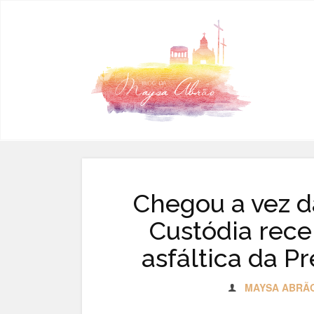
Pular para o conteúdo
Chegou a vez d
Custódia rec
asfáltica da P
MAYSA ABRÃ