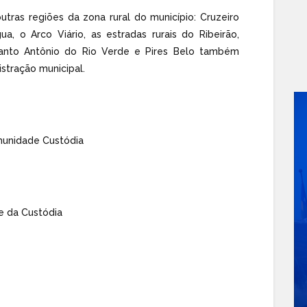
utras regiões da zona rural do município: Cruzeiro
ua, o Arco Viário, as estradas rurais do Ribeirão,
Santo Antônio do Rio Verde e Pires Belo também
stração municipal.
munidade Custódia
e da Custódia