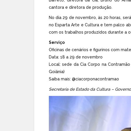
cantora e diretora de produção.
No dia 29 de novembro, às 20 horas, será
no Esparta Arte e Cultura e tem palco 
com os trabalhos produzidos durante a of
Serviço
Oficinas de cenários e figurinos com mater
Data: 18 a 29 de novembro
Local: sede da Cia Corpo na Contramão (R
Goiânia)
Saiba mais: @ciacorponacontramao
Secretaria de Estado da Cultura – Governo