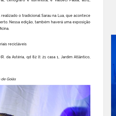
 realizado o tradicional Sarau na Lua, que acontece
aberto. Nessa edição, também haverá uma exposição
icina.
iais recicláveis
. da Astéria, qd 82 lt 21 casa 1, Jardim Atlântico,
 de Goiás