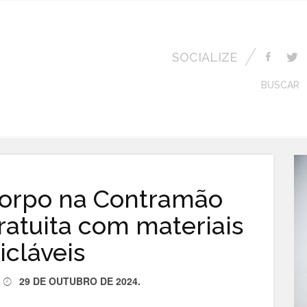
SOCIALIZE
BUSCAR
Corpo na Contramão
gratuita com materiais
icláveis
29 DE OUTUBRO DE 2024
.