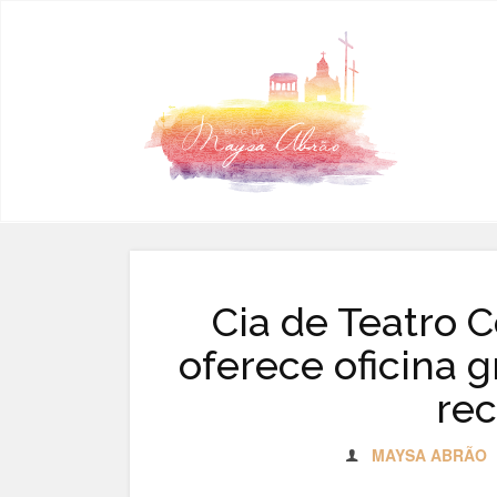
Pular para o conteúdo
Cia de Teatro 
oferece oficina 
rec
MAYSA ABRÃO