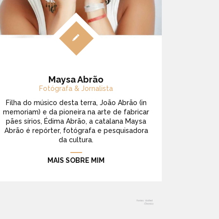
Maysa Abrão
Fotógrafa & Jornalista
Filha do músico desta terra, João Abrão (in
memoriam) e da pioneira na arte de fabricar
pães sírios, Édima Abrão, a catalana Maysa
Abrão é repórter, fotógrafa e pesquisadora
da cultura.
MAIS SOBRE MIM