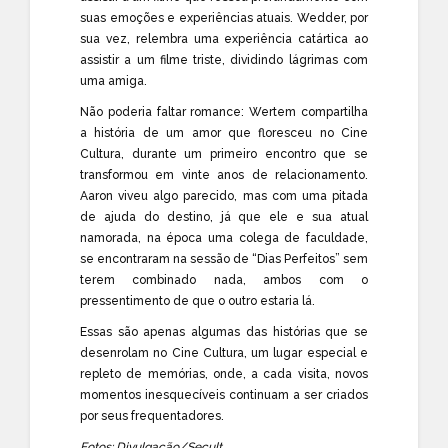
suas emoções e experiências atuais. Wedder, por
sua vez, relembra uma experiência catártica ao
assistir a um filme triste, dividindo lágrimas com
uma amiga.
Não poderia faltar romance: Wertem compartilha
a história de um amor que floresceu no Cine
Cultura, durante um primeiro encontro que se
transformou em vinte anos de relacionamento.
Aaron viveu algo parecido, mas com uma pitada
de ajuda do destino, já que ele e sua atual
namorada, na época uma colega de faculdade,
se encontraram na sessão de “Dias Perfeitos” sem
terem combinado nada, ambos com o
pressentimento de que o outro estaria lá.
Essas são apenas algumas das histórias que se
desenrolam no Cine Cultura, um lugar especial e
repleto de memórias, onde, a cada visita, novos
momentos inesquecíveis continuam a ser criados
por seus frequentadores.
Fotos: Divulgação/Secult