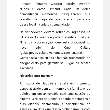
Rennara Lohraeny, Wedder Ferreira, Wertem
Nunes e Aaron Ormond. Cada um deles
compartilhou momentos inesquecíveis que
ressaltam a magia do cinema e a importância
desse local na vida da comunidade.
Os vencedores devem retirar os ingressos na
bilheteira do cinema e podem assistir a qualquer
filme da programação, que está disponível no
novo site do Cine Cultura
(
goias.gov.br/cultura/cinemas/cine-cultura
).
Como a sala está sujeita a lotação, recomenda-se
chegar cedo para garantir seu lugar na sessão
escolhida.
Histórias que marcam
A história de Jaqueline retrata um momento
especial vivido com um membro da família, onde
celebraram um aniversário com uma sessão de
cinema. O relato de Rennara aborda recomeços e
dias difíceis, destacando a coincidência de
assistir a um filme que ressoa profundamente com