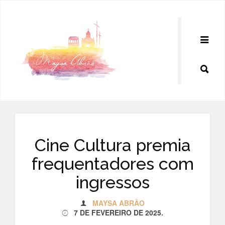
Pular
para
o
conteúdo
Cine Cultura premia
frequentadores com
ingressos
MAYSA ABRÃO
7 DE FEVEREIRO DE 2025
.